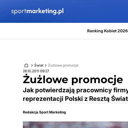
Przejdź do treści
Ranking Kobiet 2026
Świat
Żużlowe promocje
26.10.2011 09:27
Żużlowe promocje
Jak potwierdzają pracownicy firmy
reprezentacji Polski z Resztą Świa
Redakcja Sport Marketing