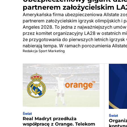
partnerem założycielskim LA
Amerykańska firma ubezpieczeniowa Allstate zos
partnerem założycielskim igrzysk olimpijskich i p
Angeles 2028. To jedna z najważniejszych umów
przez komitet organizacyjny LA28 w ostatnich mie
że przygotowania do pierwszych letnich igrzysk
nabierają tempa. W ramach porozumienia Allstat
Redakcja Sport Marketing
Świat
Świat
Real Madryt przedłuża
Organi
współpracę z Orange. Telekom
kontynu