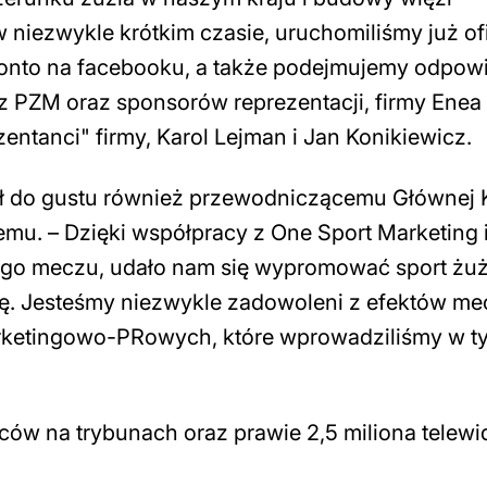
 niezwykle krótkim czasie, uruchomiliśmy już of
ne konto na facebooku, a także podejmujemy odpow
z PZM oraz sponsorów reprezentacji, firmy Enea
entanci" firmy, Karol Lejman i Jan Konikiewicz.
 do gustu również przewodniczącemu Głównej K
mu. – Dzięki współpracy z One Sport Marketing 
ego meczu, udało nam się wypromować sport żu
alę. Jesteśmy niezwykle zadowoleni z efektów m
arketingowo-PRowych, które wprowadziliśmy w t
iców na trybunach oraz prawie 2,5 miliona telew