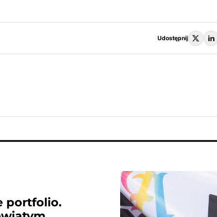
Udostępnij
 portfolio.
ewiątym