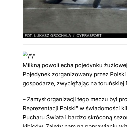
Milkną powoli echa pojedynku żużlowej 
Pojedynek zorganizowany przez Polski 
gospodarze, zwyciężając na toruńskiej
– Zamysł organizacji tego meczu był pro
Reprezentacji Polski" w świadomości 
Pucharu Świata i bardzo skróconą sezo
kibiców. Zależy nam na poprawianiu wi