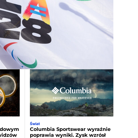
Świat
ordowym
Columbia Sportswear wyraźnie
 widzów
poprawia wyniki. Zysk wzrósł