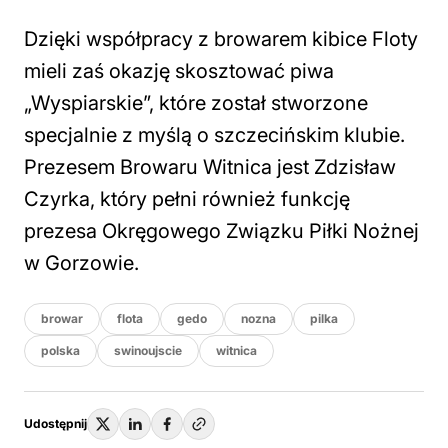
Dzięki współpracy z browarem kibice Floty
mieli zaś okazję skosztować piwa
„Wyspiarskie”, które został stworzone
specjalnie z myślą o szczecińskim klubie.
Prezesem Browaru Witnica jest Zdzisław
Czyrka, który pełni również funkcję
prezesa Okręgowego Związku Piłki Nożnej
w Gorzowie.
browar
flota
gedo
nozna
pilka
polska
swinoujscie
witnica
Udostępnij