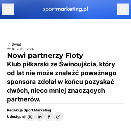
Przejdź do treści
Świat
22.10.2013 12:24
Nowi partnerzy Floty
Klub piłkarski ze Świnoujścia, który
od lat nie może znaleźć poważnego
sponsora zdołał w końcu pozyskać
dwóch, nieco mniej znaczących
partnerów.
Redakcja Sport Marketing
Udostępnij