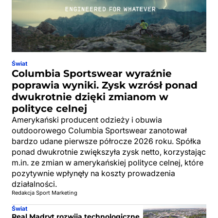
Świat
Columbia Sportswear wyraźnie
poprawia wyniki. Zysk wzrósł ponad
dwukrotnie dzięki zmianom w
polityce celnej
Amerykański producent odzieży i obuwia
outdoorowego Columbia Sportswear zanotował
bardzo udane pierwsze półrocze 2026 roku. Spółka
ponad dwukrotnie zwiększyła zysk netto, korzystając
m.in. ze zmian w amerykańskiej polityce celnej, które
pozytywnie wpłynęły na koszty prowadzenia
działalności.
Redakcja Sport Marketing
Świat
Real Madryt rozwija technologiczne