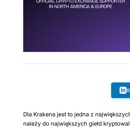
O
Dla Krakena jest to jedna z największy
należy do największych giełd kryptowal