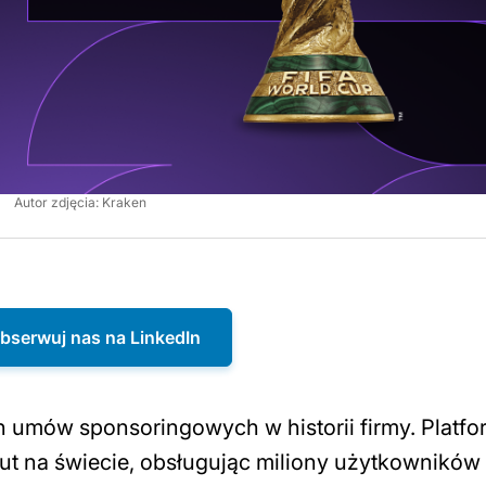
Autor zdjęcia: Kraken
bserwuj nas na LinkedIn
ch umów sponsoringowych w historii firmy. Platf
ut na świecie, obsługując miliony użytkowników