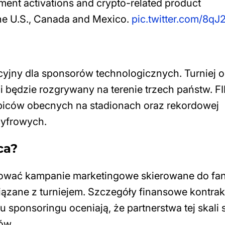
ment activations and crypto-related product
 the U.S., Canada and Mexico.
pic.twitter.com/8qJ
cyjny dla sponsorów technologicznych. Turniej 
i będzie rozgrywany na terenie trzech państw. F
kibiców obecnych na stadionach oraz rekordowej
 cyfrowych.
ca?
ować kampanie marketingowe skierowane do fan
ązane z turniejem. Szczegóły finansowe kontrak
u sponsoringu oceniają, że partnerstwa tej skali 
ów.