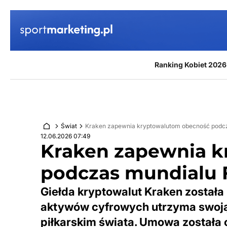
Przejdź do treści
Ranking Kobiet 2026
Świat
Kraken zapewnia kryptowalutom obecność podcz
12.06.2026 07:49
Kraken zapewnia k
podczas mundialu 
Giełda kryptowalut Kraken została
aktywów cyfrowych utrzyma swoją
piłkarskim świata. Umowa została 