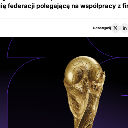
gię federacji polegającą na współpracy z f
Udostępnij