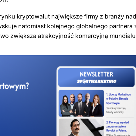
nku kryptowalut największe firmy z branży nad
yskuje natomiast kolejnego globalnego partnera 
owo zwiększa atrakcyjność komercyjną mundialu