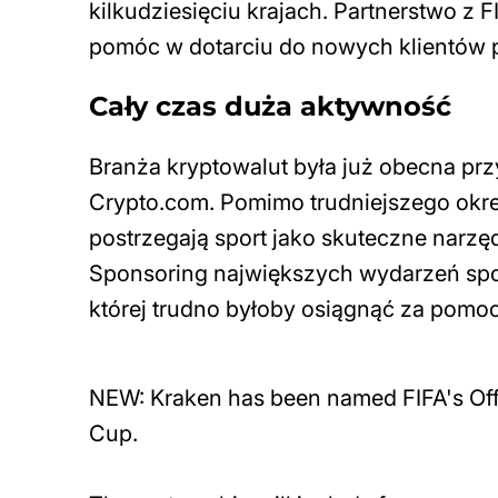
kilkudziesięciu krajach. Partnerstwo z
pomóc w dotarciu do nowych klientów 
Cały czas duża aktywność
Branża kryptowalut była już obecna prz
Crypto.com. Pomimo trudniejszego okre
postrzegają sport jako skuteczne narz
Sponsoring największych wydarzeń spo
której trudno byłoby osiągnąć za pomo
NEW: Kraken has been named FIFA's Off
Cup.