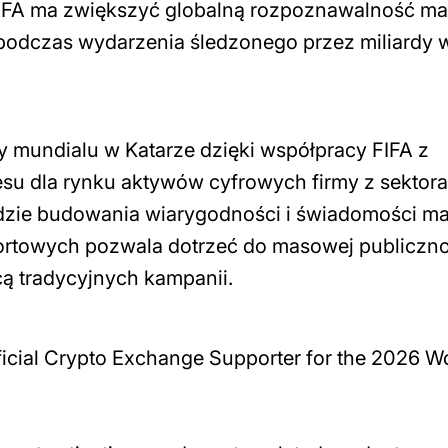
 FIFA ma zwiększyć globalną rozpoznawalność mar
podczas wydarzenia śledzonego przez miliardy 
y mundialu w Katarze dzięki współpracy FIFA z
su dla rynku aktywów cyfrowych firmy z sektora
ędzie budowania wiarygodności i świadomości ma
rtowych pozwala dotrzeć do masowej publiczno
cą tradycyjnych kampanii.
icial Crypto Exchange Supporter for the 2026 W