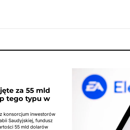
ejęte za 55 mld
p tego typu w
zez konsorcjum inwestorów
abii Saudyjskiej, fundusz
wartości 55 mld dolarów