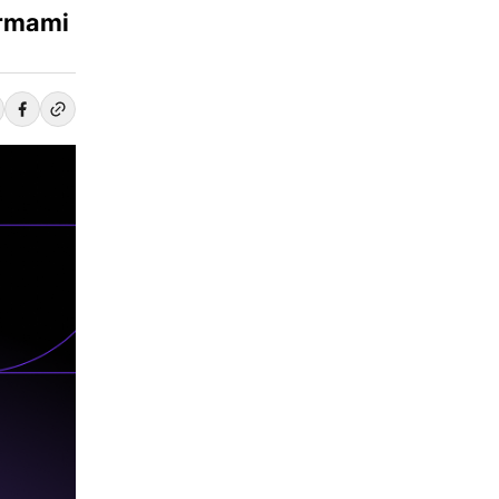
irmami