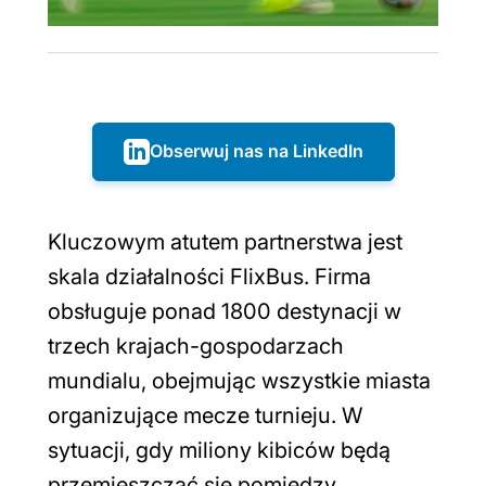
Obserwuj nas na LinkedIn
Kluczowym atutem partnerstwa jest
skala działalności FlixBus. Firma
obsługuje ponad 1800 destynacji w
trzech krajach-gospodarzach
mundialu, obejmując wszystkie miasta
organizujące mecze turnieju. W
sytuacji, gdy miliony kibiców będą
przemieszczać się pomiędzy