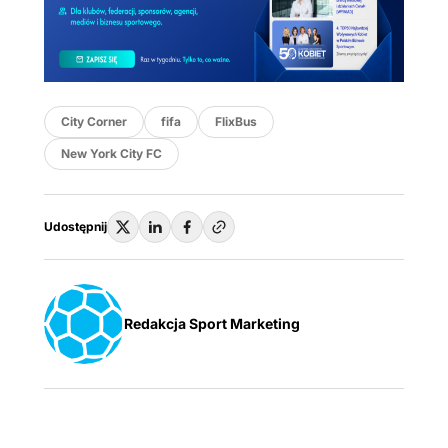
City Corner
fifa
FlixBus
New York City FC
Udostępnij
Redakcja Sport Marketing