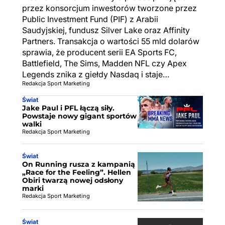
przez konsorcjum inwestorów tworzone przez
Public Investment Fund (PIF) z Arabii
Saudyjskiej, fundusz Silver Lake oraz Affinity
Partners. Transakcja o wartości 55 mld dolarów
sprawia, że producent serii EA Sports FC,
Battlefield, The Sims, Madden NFL czy Apex
Legends znika z giełdy Nasdaq i staje…
Redakcja Sport Marketing
Świat
Jake Paul i PFL łączą siły.
Powstaje nowy gigant sportów
walki
Redakcja Sport Marketing
Świat
On Running rusza z kampanią
„Race for the Feeling”. Hellen
Obiri twarzą nowej odsłony
marki
Redakcja Sport Marketing
Świat