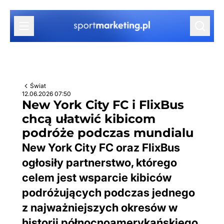
Przejdź do treści
Świat
12.06.2026 07:50
New York City FC i FlixBus
chcą ułatwić kibicom
podróże podczas mundialu
New York City FC oraz FlixBus
ogłosiły partnerstwo, którego
celem jest wsparcie kibiców
podróżujących podczas jednego
z najważniejszych okresów w
historii północnoamerykańskiego