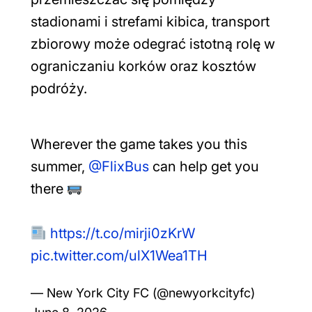
stadionami i strefami kibica, transport
zbiorowy może odegrać istotną rolę w
ograniczaniu korków oraz kosztów
podróży.
Wherever the game takes you this
summer,
@FlixBus
can help get you
there
https://t.co/mirji0zKrW
pic.twitter.com/ulX1Wea1TH
— New York City FC (@newyorkcityfc)