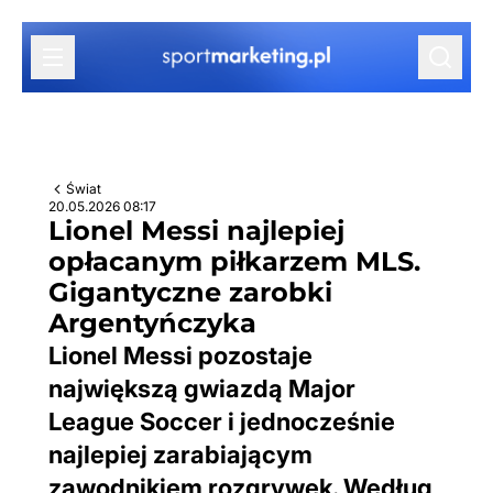
Przejdź do treści
Świat
20.05.2026 08:17
Lionel Messi najlepiej
opłacanym piłkarzem MLS.
Gigantyczne zarobki
Argentyńczyka
Lionel Messi pozostaje
największą gwiazdą Major
League Soccer i jednocześnie
najlepiej zarabiającym
zawodnikiem rozgrywek. Według