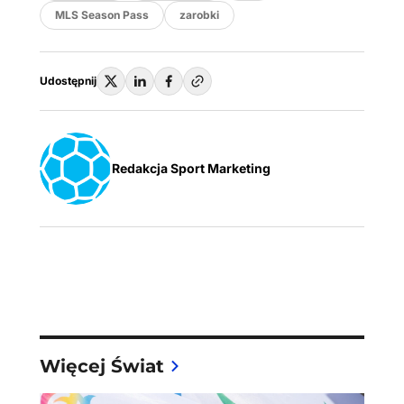
MLS Season Pass
zarobki
Udostępnij
Redakcja Sport Marketing
Więcej Świat