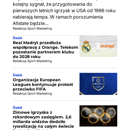
kolejny sygnał, że przygotowania do
pierwszych letnich igrzysk w USA od 1996 roku
nabierają tempa. W ramach porozumienia
Allstate będzie…
Redakcja Sport Marketing
Świat
Real Madryt przedłuża
współpracę z Orange. Telekom
pozostanie partnerem klubu
do 2028 roku
Redakcja Sport Marketing
Świat
Organizacja European
Leagues kontynuuje protest
przeciwko FIFA
Redakcja Sport Marketing
Świat
Zimowe igrzyska z
rekordowym zasięgiem. 2,6
miliarda widzów śledziło
rywalizację na całym świecie