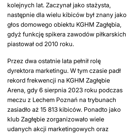
kolejnych lat. Zaczynał jako stażysta,
następnie dla wielu kibiców był znany jako
głos domowego obiektu KGHM Zagłębia,
gdyż funkcję spikera zawodów piłkarskich
piastował od 2010 roku.
Przez dwa ostatnie lata pełnił rolę
dyrektora marketingu. W tym czasie padł
rekord frekwencji na KGHM Zagłębie
Arena, gdy 6 sierpnia 2023 roku podczas
meczu z Lechem Poznań na trybunach
zasiadło aż 15 813 kibiców. Ponadto jako
klub Zagłębie zorganizowało wiele
udanych akcji marketingowych oraz