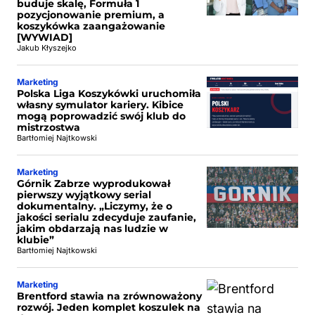
buduje skalę, Formuła 1
pozycjonowanie premium, a
koszykówka zaangażowanie
[WYWIAD]
Jakub Kłyszejko
Marketing
Polska Liga Koszykówki uruchomiła
własny symulator kariery. Kibice
mogą poprowadzić swój klub do
mistrzostwa
Bartłomiej Najtkowski
Marketing
Górnik Zabrze wyprodukował
pierwszy wyjątkowy serial
dokumentalny. „Liczymy, że o
jakości serialu zdecyduje zaufanie,
jakim obdarzają nas ludzie w
klubie”
Bartłomiej Najtkowski
Marketing
Brentford stawia na zrównoważony
rozwój. Jeden komplet koszulek na