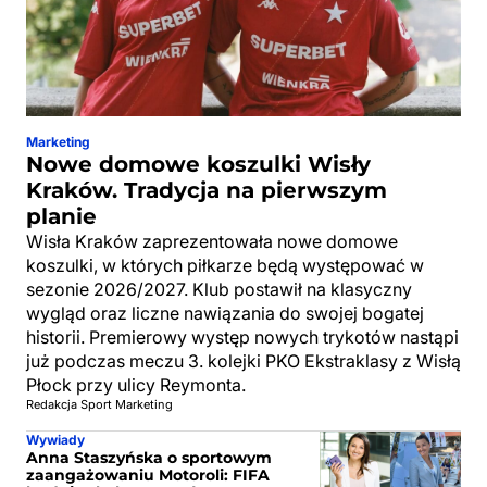
Marketing
Nowe domowe koszulki Wisły
Kraków. Tradycja na pierwszym
planie
Wisła Kraków zaprezentowała nowe domowe
koszulki, w których piłkarze będą występować w
sezonie 2026/2027. Klub postawił na klasyczny
wygląd oraz liczne nawiązania do swojej bogatej
historii. Premierowy występ nowych trykotów nastąpi
już podczas meczu 3. kolejki PKO Ekstraklasy z Wisłą
Płock przy ulicy Reymonta.
Redakcja Sport Marketing
Wywiady
Anna Staszyńska o sportowym
zaangażowaniu Motoroli: FIFA