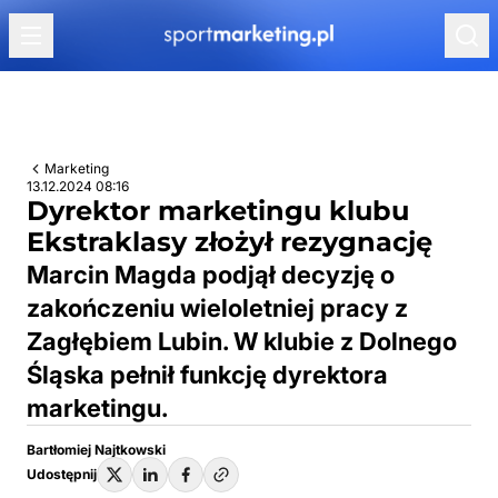
Przejdź do treści
Marketing
13.12.2024 08:16
Dyrektor marketingu klubu
Ekstraklasy złożył rezygnację
Marcin Magda podjął decyzję o
zakończeniu wieloletniej pracy z
Zagłębiem Lubin. W klubie z Dolnego
Śląska pełnił funkcję dyrektora
marketingu.
Bartłomiej Najtkowski
Udostępnij