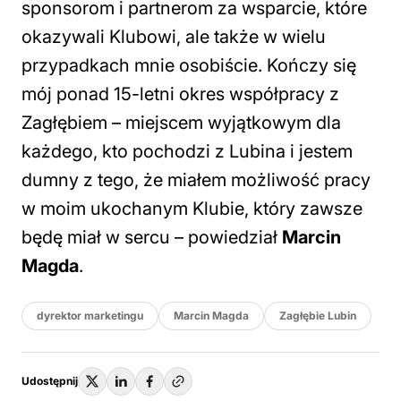
sponsorom i partnerom za wsparcie, które
okazywali Klubowi, ale także w wielu
przypadkach mnie osobiście. Kończy się
mój ponad 15-letni okres współpracy z
Zagłębiem – miejscem wyjątkowym dla
każdego, kto pochodzi z Lubina i jestem
dumny z tego, że miałem możliwość pracy
w moim ukochanym Klubie, który zawsze
będę miał w sercu
– powiedział
Marcin
Magda
.
dyrektor marketingu
Marcin Magda
Zagłębie Lubin
Udostępnij