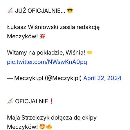
JUŻ OFICJALNIE…
Łukasz Wiśniowski zasila redakcję
Meczyków!
Witamy na pokładzie, Wiśnia!
pic.twitter.com/NWswKnA0pq
— Meczyki.pl (@Meczykipl)
April 22, 2024
OFICJALNIE
Maja Strzelczyk dołącza do ekipy
Meczyków!