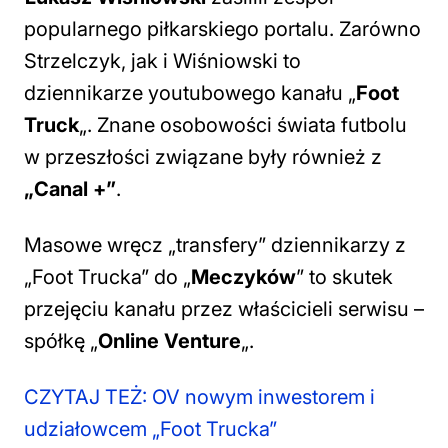
popularnego piłkarskiego portalu. Zarówno
Strzelczyk, jak i Wiśniowski to
dziennikarze youtubowego kanału „
Foot
Truck
„. Znane osobowości świata futbolu
w przeszłości związane były również z
„Canal +”
.
Masowe wręcz „transfery” dziennikarzy z
„Foot Trucka” do „
Meczyków
” to skutek
przejęciu kanału przez właścicieli serwisu –
spółkę „
Online Venture
„.
CZYTAJ TEŻ: OV nowym inwestorem i
udziałowcem „Foot Trucka”