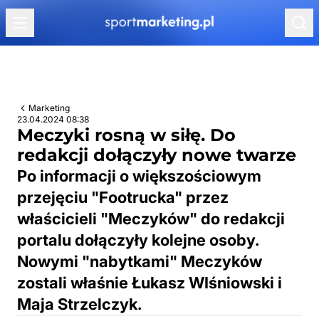
Przejdź do treści
Marketing
23.04.2024 08:38
Meczyki rosną w siłę. Do
redakcji dołączyły nowe twarze
Po informacji o większościowym
przejęciu "Footrucka" przez
właścicieli "Meczyków" do redakcji
portalu dołączyły kolejne osoby.
Nowymi "nabytkami" Meczyków
zostali właśnie Łukasz WIśniowski i
Maja Strzelczyk.