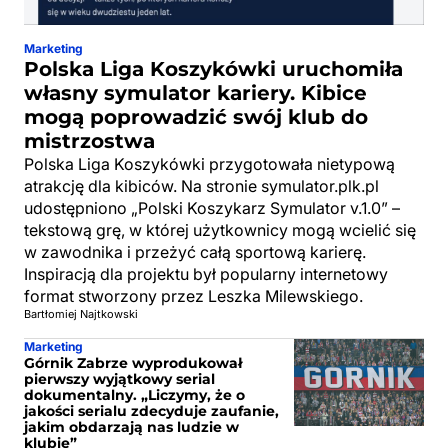
Marketing
Polska Liga Koszykówki uruchomiła
własny symulator kariery. Kibice
mogą poprowadzić swój klub do
mistrzostwa
Polska Liga Koszykówki przygotowała nietypową
atrakcję dla kibiców. Na stronie symulator.plk.pl
udostępniono „Polski Koszykarz Symulator v.1.0” –
tekstową grę, w której użytkownicy mogą wcielić się
w zawodnika i przeżyć całą sportową karierę.
Inspiracją dla projektu był popularny internetowy
format stworzony przez Leszka Milewskiego.
Bartłomiej Najtkowski
Marketing
Górnik Zabrze wyprodukował
pierwszy wyjątkowy serial
dokumentalny. „Liczymy, że o
jakości serialu zdecyduje zaufanie,
jakim obdarzają nas ludzie w
klubie”