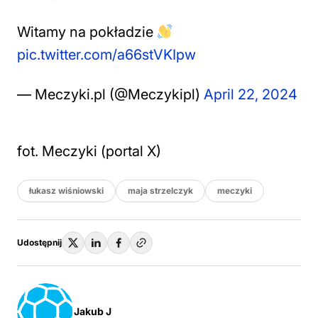
Witamy na pokładzie
pic.twitter.com/a66stVKIpw
— Meczyki.pl (@Meczykipl)
April 22, 2024
fot. Meczyki (portal X)
łukasz wiśniowski
maja strzelczyk
meczyki
Udostępnij
Jakub J