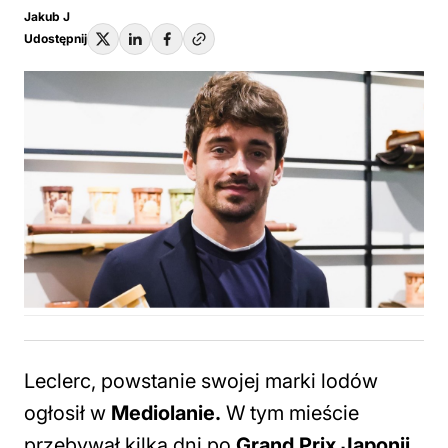
Jakub J
Udostępnij
Leclerc, powstanie swojej marki lodów
ogłosił w
Mediolanie.
W tym mieście
przebywał kilka dni po
Grand Prix Japonii