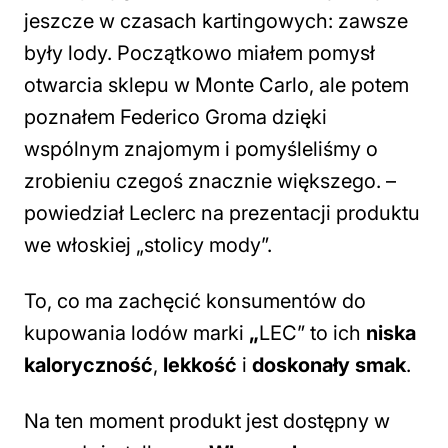
jeszcze w czasach kartingowych: zawsze
były lod
y.
Początkowo miałem pomysł
otwarcia sklepu w Monte Carlo, ale potem
poznałem Federico Groma dzięki
wspólnym znajomym i pomyśleliśmy o
zrobieniu czegoś znacznie większego
. –
powiedział Leclerc na prezentacji produktu
we włoskiej „stolicy mody”.
To, co ma zachęcić konsumentów do
kupowania lodów marki
„
LEC” to ich
niska
kaloryczność
,
lekkość
i
doskonały smak
.
Na ten moment produkt jest dostępny w