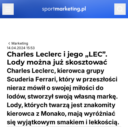
Przejdź do treści
Marketing
14.04.2024 15:53
Charles Leclerc i jego „LEC”.
Lody można już skosztować
Charles Leclerc, kierowca grupy
Scuderia Ferrari, który w przeszłości
nieraz mówił o swojej miłości do
lodów, stworzył swoją własną markę.
Lody, których twarzą jest znakomity
kierowca z Monako, mają wyróżniać
się wyjątkowym smakiem i lekkością.