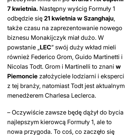
7 kwietnia.
Następny wyścig Formuły 1
odbędzie się
21 kwietnia w Szanghaju
,
także czasu na zaprezentowanie nowego
biznesu Monakijczyk miał dużo. W
powstanie „
LEC
” swój duży wkład mieli
również Federico Grom, Guido Martinetti i
Nicolas Todt. Grom i Martinelli to znani
w
Piemoncie
założyciele lodziarni i eksperci
z tej branży, natomiast Todt jest aktualnym
menedżerem Charlesa Leclerca.
–
Oczywiście zawsze będę dążył do bycia
najlepszym kierowcą Formuły 1, ale to
nowa przygoda. To coś, co zaczęło się