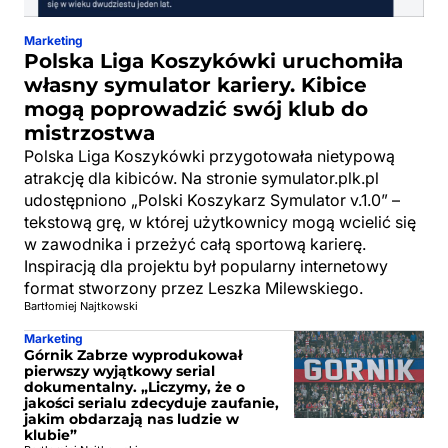
Marketing
Polska Liga Koszykówki uruchomiła
własny symulator kariery. Kibice
mogą poprowadzić swój klub do
mistrzostwa
Polska Liga Koszykówki przygotowała nietypową
atrakcję dla kibiców. Na stronie symulator.plk.pl
udostępniono „Polski Koszykarz Symulator v.1.0” –
tekstową grę, w której użytkownicy mogą wcielić się
w zawodnika i przeżyć całą sportową karierę.
Inspiracją dla projektu był popularny internetowy
format stworzony przez Leszka Milewskiego.
Bartłomiej Najtkowski
Marketing
Górnik Zabrze wyprodukował
pierwszy wyjątkowy serial
dokumentalny. „Liczymy, że o
jakości serialu zdecyduje zaufanie,
jakim obdarzają nas ludzie w
klubie”