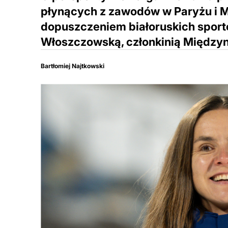
płynących z zawodów w Paryżu i M
dopuszczeniem białoruskich spor
Włoszczowską, członkinią Międzyn
Bartłomiej Najtkowski