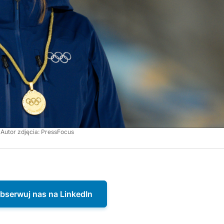
Autor zdjęcia: PressFocus
bserwuj nas na LinkedIn