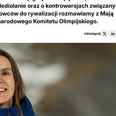
ediolanie oraz o kontrowersjach związany
towców do rywalizacji rozmawiamy z Mają
arodowego Komitetu Olimpijskiego.
Udostępnij