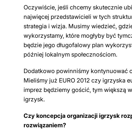
Oczywiście, jeśli chcemy skutecznie ubi
najwięcej przedstawicieli w tych strukt
strategia i wizja. Musimy wiedzieć, gdzi
wykorzystamy, które mogłyby być tymcza
będzie jego długofalowy plan wykorzysta
później lokalnym społecznościom.
Dodatkowo powinniśmy kontynuować or
Mieliśmy już EURO 2012 czy igrzyska eu
imprez będziemy gościć, tym większą 
igrzysk.
Czy koncepcja organizacji igrzysk ro
rozwiązaniem?