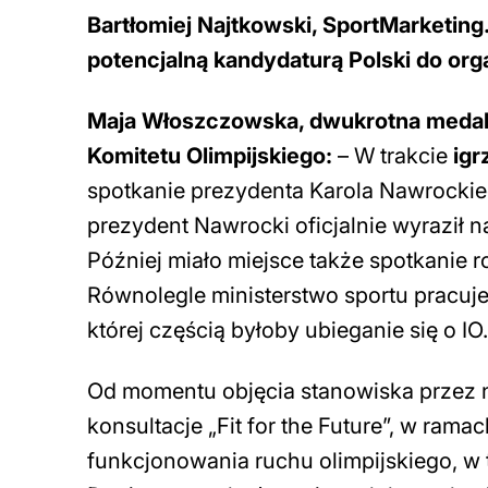
Bartłomiej Najtkowski, SportMarketing.
potencjalną kandydaturą Polski do orga
Maja Włoszczowska, dwukrotna medali
Komitetu Olimpijskiego:
– W trakcie
igr
spotkanie prezydenta Karola Nawrockie
prezydent Nawrocki oficjalnie wyraził 
Później miało miejsce także spotkanie 
Równolegle ministerstwo sportu pracuje
której częścią byłoby ubieganie się o 
Od momentu objęcia stanowiska przez 
konsultacje „Fit for the Future”, w ram
funkcjonowania ruchu olimpijskiego, w