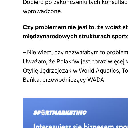
Dopiero po zakończeniu tych konsultacj
wprowadzone.
Czy problemem nie jest to, że wciąż 
międzynarodowych strukturach spor
– Nie wiem, czy nazwałabym to problem
Uważam, że Polaków jest coraz więce
Otylię Jędrzejczak w World Aquatics, T
Bańka, przewodniczący WADA.