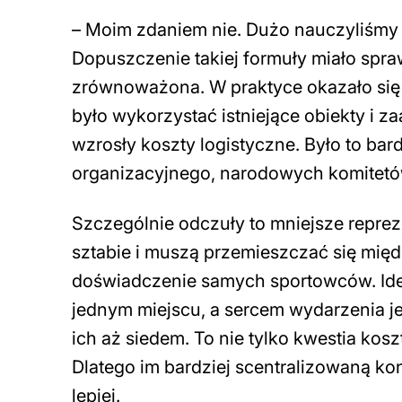
– Moim zdaniem nie. Dużo nauczyliśmy s
Dopuszczenie takiej formuły miało spraw
zrównoważona. W praktyce okazało się 
było wykorzystać istniejące obiekty i 
wzrosły koszty logistyczne. Było to ba
organizacyjnego, narodowych komitetów o
Szczególnie odczuły to mniejsze reprez
sztabie i muszą przemieszczać się międ
doświadczenie samych sportowców. Ide
jednym miejscu, a sercem wydarzenia je
ich aż siedem. To nie tylko kwestia kosz
Dlatego im bardziej scentralizowaną ko
lepiej.