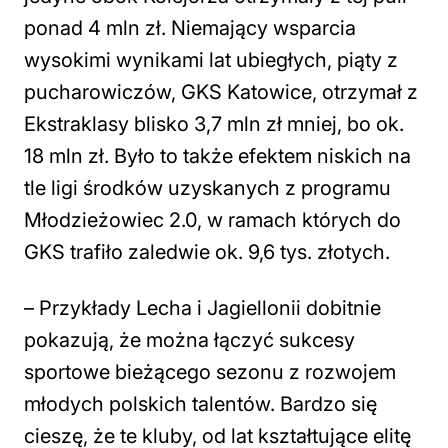
ponad 4 mln zł. Niemający wsparcia
wysokimi wynikami lat ubiegłych, piąty z
pucharowiczów, GKS Katowice, otrzymał z
Ekstraklasy blisko 3,7 mln zł mniej, bo ok.
18 mln zł. Było to także efektem niskich na
tle ligi środków uzyskanych z programu
Młodzieżowiec 2.0, w ramach których do
GKS trafiło zaledwie ok. 9,6 tys. złotych.
– Przykłady Lecha i Jagiellonii dobitnie
pokazują, że można łączyć sukcesy
sportowe bieżącego sezonu z rozwojem
młodych polskich talentów. Bardzo się
cieszę, że te kluby, od lat kształtujące elitę