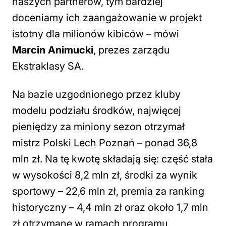
naszych partnerów, tym bardziej
doceniamy ich zaangażowanie w projekt
istotny dla milionów kibiców
– mówi
Marcin Animucki
, prezes zarządu
Ekstraklasy SA.
Na bazie uzgodnionego przez kluby
modelu podziału środków, najwięcej
pieniędzy za miniony sezon otrzymał
mistrz Polski Lech Poznań – ponad 36,8
mln zł. Na tę kwotę składają się: część stała
w wysokości 8,2 mln zł, środki za wynik
sportowy – 22,6 mln zł, premia za ranking
historyczny – 4,4 mln zł oraz około 1,7 mln
zł otrzymane w ramach programu