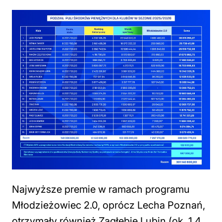
Najwyższe premie w ramach programu
Młodzieżowiec 2.0, oprócz Lecha Poznań,
otrzymały również Zagłębie Lubin (ok. 1,4