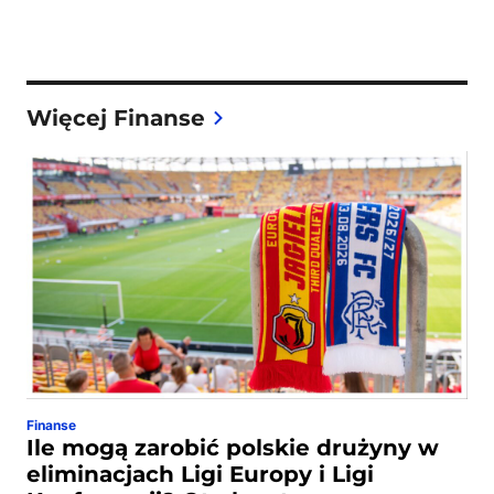
Więcej Finanse
Finanse
Ile mogą zarobić polskie drużyny w
eliminacjach Ligi Europy i Ligi