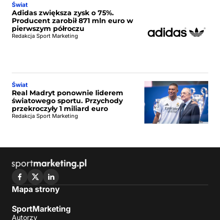
Świat
Adidas zwiększa zysk o 75%.
Producent zarobił 871 mln euro w
pierwszym półroczu
Redakcja Sport Marketing
Świat
Real Madryt ponownie liderem
światowego sportu. Przychody
przekroczyły 1 miliard euro
Redakcja Sport Marketing
Mapa strony
SportMarketing
Autorzy