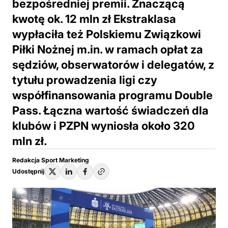
bezpośredniej premii. Znaczącą
kwotę ok. 12 mln zł Ekstraklasa
wypłaciła też Polskiemu Związkowi
Piłki Nożnej m.in. w ramach opłat za
sędziów, obserwatorów i delegatów, z
tytułu prowadzenia ligi czy
współfinansowania programu Double
Pass. Łączna wartość świadczeń dla
klubów i PZPN wyniosła około 320
mln zł.
Redakcja Sport Marketing
Udostępnij