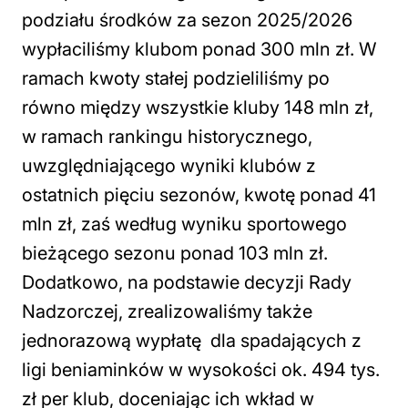
podziału środków za sezon 2025/2026
wypłaciliśmy klubom ponad 300 mln zł. W
ramach kwoty stałej podzieliliśmy po
równo między wszystkie kluby 148 mln zł,
w ramach rankingu historycznego,
uwzględniającego wyniki klubów z
ostatnich pięciu sezonów, kwotę ponad 41
mln zł, zaś według wyniku sportowego
bieżącego sezonu ponad 103 mln zł.
Dodatkowo, na podstawie decyzji Rady
Nadzorczej, zrealizowaliśmy także
jednorazową wypłatę dla spadających z
ligi beniaminków w wysokości ok. 494 tys.
zł per klub, doceniając ich wkład w