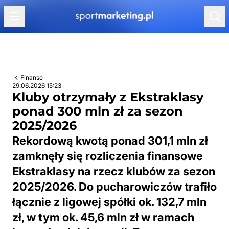
Przejdź do treści
Finanse
29.06.2026 15:23
Kluby otrzymały z Ekstraklasy
ponad 300 mln zł za sezon
2025/2026
Rekordową kwotą ponad 301,1 mln zł
zamknęły się rozliczenia finansowe
Ekstraklasy na rzecz klubów za sezon
2025/2026. Do pucharowiczów trafiło
łącznie z ligowej spółki ok. 132,7 mln
zł, w tym ok. 45,6 mln zł w ramach