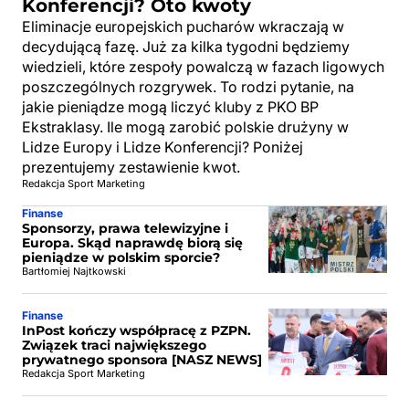
Konferencji? Oto kwoty
Eliminacje europejskich pucharów wkraczają w
decydującą fazę. Już za kilka tygodni będziemy
wiedzieli, które zespoły powalczą w fazach ligowych
poszczególnych rozgrywek. To rodzi pytanie, na
jakie pieniądze mogą liczyć kluby z PKO BP
Ekstraklasy. Ile mogą zarobić polskie drużyny w
Lidze Europy i Lidze Konferencji? Poniżej
prezentujemy zestawienie kwot.
Redakcja Sport Marketing
Finanse
Sponsorzy, prawa telewizyjne i
Europa. Skąd naprawdę biorą się
pieniądze w polskim sporcie?
Bartłomiej Najtkowski
Finanse
InPost kończy współpracę z PZPN.
Związek traci największego
prywatnego sponsora [NASZ NEWS]
Redakcja Sport Marketing