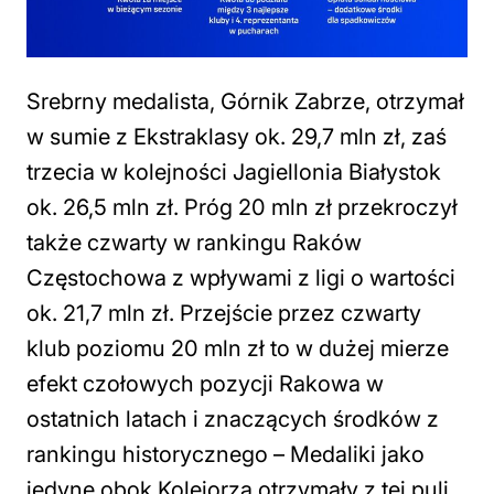
Srebrny medalista, Górnik Zabrze, otrzymał
w sumie z Ekstraklasy ok. 29,7 mln zł, zaś
trzecia w kolejności Jagiellonia Białystok
ok. 26,5 mln zł. Próg 20 mln zł przekroczył
także czwarty w rankingu Raków
Częstochowa z wpływami z ligi o wartości
ok. 21,7 mln zł. Przejście przez czwarty
klub poziomu 20 mln zł to w dużej mierze
efekt czołowych pozycji Rakowa w
ostatnich latach i znaczących środków z
rankingu historycznego – Medaliki jako
jedyne obok Kolejorza otrzymały z tej puli