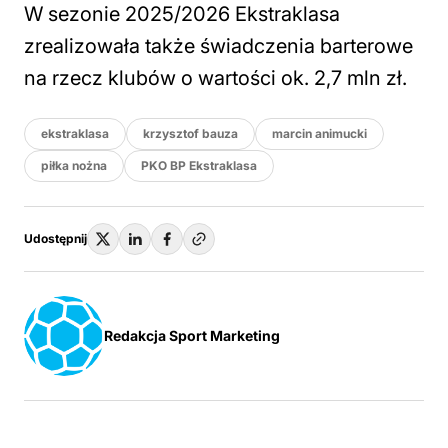
W sezonie 2025/2026 Ekstraklasa
zrealizowała także świadczenia barterowe
na rzecz klubów o wartości ok. 2,7 mln zł.
ekstraklasa
krzysztof bauza
marcin animucki
piłka nożna
PKO BP Ekstraklasa
Udostępnij
Redakcja Sport Marketing