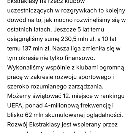
Ekstraklasy na rzecz klubów
uczestniczących w rozgrywkach to kolejny
dowód na to, jak mocno rozwinęliśmy się w
ostatnich latach. Jeszcze 5 lat temu
osiągnęliśmy sumę 230,5 mln zł, a 10 lat
temu 137 mln zł. Nasza liga zmieniła się w
tym okresie nie tylko finansowo.
Wykonaliśmy wspólnie z klubami ogromną
pracę w zakresie rozwoju sportowego i
szeroko rozumianego zarządzania.
Możemy świętować 12. miejsce w rankingu
UEFA, ponad 4-milionową frekwencję i
blisko 62 mln skumulowanej oglądalności.
Rozwój Ekstraklasy jest wspierany przez