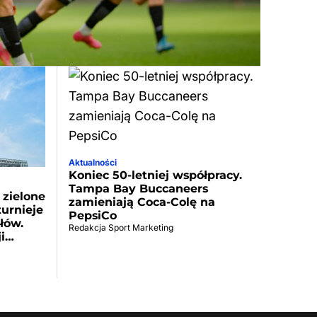
Aktualności
Koniec 50-letniej współpracy.
Tampa Bay Buccaneers
 zielone
zamieniają Coca-Colę na
urnieje
PepsiCo
łów.
Redakcja Sport Marketing
ji…