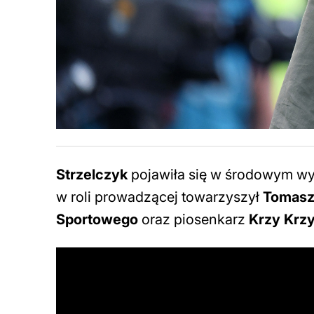
Strzelczyk
pojawiła się w środowym w
w roli prowadzącej towarzyszył
Tomasz
Sportowego
oraz piosenkarz
Krzy Krzy