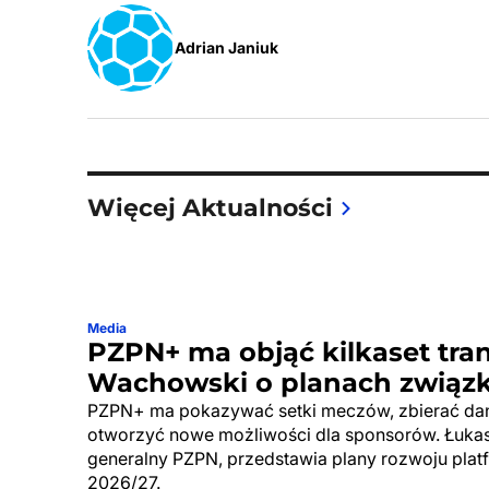
Adrian Janiuk
Więcej Aktualności
Media
PZPN+ ma objąć kilkaset tran
Wachowski o planach związ
PZPN+ ma pokazywać setki meczów, zbierać dan
otworzyć nowe możliwości dla sponsorów. Łuka
generalny PZPN, przedstawia plany rozwoju pla
2026/27.