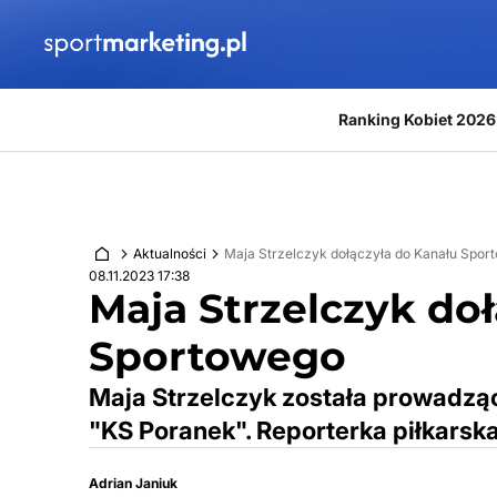
Przejdź do treści
Ranking Kobiet 2026
Aktualności
Maja Strzelczyk dołączyła do Kanału Spor
08.11.2023 17:38
Maja Strzelczyk do
Sportowego
Maja Strzelczyk została prowadzą
"KS Poranek". Reporterka piłkarska
Adrian Janiuk