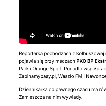
Reporterka pochodząca z Kolbuszowej o
pojawia się przy meczach
PKO BP Ekstr
Park i Orange Sport. Ponadto współpra
Zapinamypasy.pl, Weszło FM i Newonce
Dziennikarka od pewnego czasu ma ró
Zamieszcza na nim wywiady.