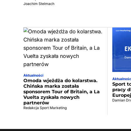
Joachim Stelmach
Aktualności
Aktualnośc
Omoda wjeżdża do kolarstwa.
Sport t
Chińska marka została
pracy d
sponsorem Tour of Britain, a La
Europej
Vuelta zyskała nowych
Damian Dr
partnerów
Redakcja Sport Marketing