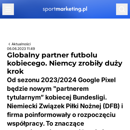
Przejdź do treści
Aktualności
06.06.2023 11:49
Globalny partner futbolu
kobiecego. Niemcy zrobiły duży
krok
Od sezonu 2023/2024 Google Pixel
będzie nowym "partnerem
tytularnym” kobiecej Bundesligi.
Niemiecki Związek Piłki Nożnej (DFB) i
firma poinformowały o rozpoczęciu
współpracy. To znaczące