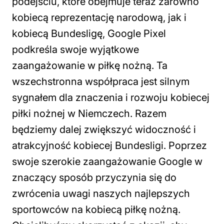
podejściu, które obejmuje teraz zarówno
kobiecą reprezentację narodową, jak i
kobiecą Bundesligę, Google Pixel
podkreśla swoje wyjątkowe
zaangażowanie w piłkę nożną. Ta
wszechstronna współpraca jest silnym
sygnałem dla znaczenia i rozwoju kobiecej
piłki nożnej w Niemczech. Razem
będziemy dalej zwiększyć widoczność i
atrakcyjność kobiecej Bundesligi. Poprzez
swoje szerokie zaangażowanie Google w
znaczący sposób przyczynia się do
zwrócenia uwagi naszych najlepszych
sportowców na kobiecą piłkę nożną.