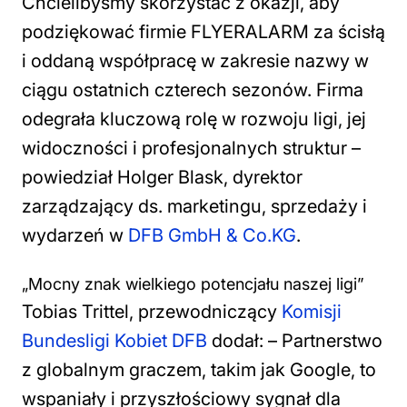
Chcielibyśmy skorzystać z okazji, aby
podziękować firmie FLYERALARM za ścisłą
i oddaną współpracę w zakresie nazwy w
ciągu ostatnich czterech sezonów. Firma
odegrała kluczową rolę w rozwoju ligi, jej
widoczności i profesjonalnych struktur
–
powiedział Holger Blask, dyrektor
zarządzający ds. marketingu, sprzedaży i
wydarzeń w
DFB GmbH & Co.KG
.
„Mocny znak wielkiego potencjału naszej ligi”
Tobias Trittel, przewodniczący
Komisji
Bundesligi Kobiet DFB
dodał: –
Partnerstwo
z globalnym graczem, takim jak Google, to
wspaniały i przyszłościowy sygnał dla