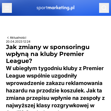
Przejdź do treści
Aktualności
20.04.2023 12:24
Jak zmiany w sponsoringu
wpłyną na kluby Premier
League?
W ubiegłym tygodniu kluby z Premier
League wspólnie uzgodniły
wprowadzenie zakazu reklamowania
hazardu na przodzie koszulek. Jak ta
zmiana przepisu wpłynie na zespoły z
najwyższej klasy rozgrywkowej w