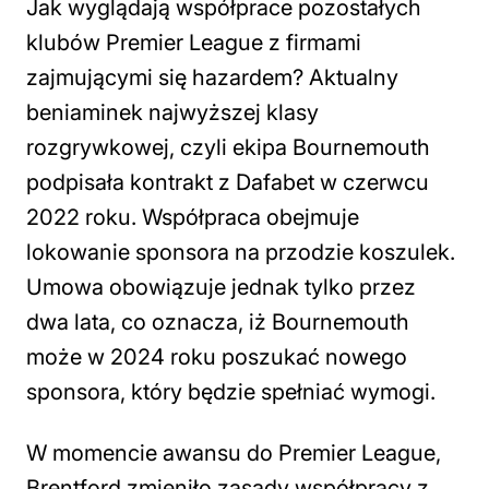
Jak wyglądają współprace pozostałych
klubów Premier League z firmami
zajmującymi się hazardem? Aktualny
beniaminek najwyższej klasy
rozgrywkowej, czyli ekipa Bournemouth
podpisała kontrakt z Dafabet w czerwcu
2022 roku. Współpraca obejmuje
lokowanie sponsora na przodzie koszulek.
Umowa obowiązuje jednak tylko przez
dwa lata, co oznacza, iż Bournemouth
może w 2024 roku poszukać nowego
sponsora, który będzie spełniać wymogi.
W momencie awansu do Premier League,
Brentford zmieniło zasady współpracy z