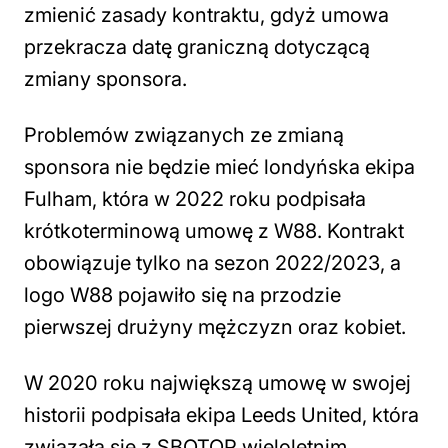
zmienić zasady kontraktu, gdyż umowa
przekracza datę graniczną dotyczącą
zmiany sponsora.
Problemów związanych ze zmianą
sponsora nie będzie mieć londyńska ekipa
Fulham, która w 2022 roku podpisała
krótkoterminową umowę z W88. Kontrakt
obowiązuje tylko na sezon 2022/2023, a
logo W88 pojawiło się na przodzie
pierwszej drużyny mężczyzn oraz kobiet.
W 2020 roku największą umowę w swojej
historii podpisała ekipa Leeds United, która
związała się z SBOTOP wieloletnim