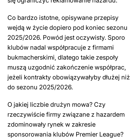
się ograniczyć reklamowanie hazardu.
Co bardzo istotne, opisywane przepisy
wejdą w życie dopiero pod koniec sezonu
2025/2026. Powód jest oczywisty. Sporo
klubów nadal współpracuje z firmami
bukmacherskimi, dlatego takie zespoły
muszą uzgodnić zakończenie współprac,
jeżeli kontrakty obowiązywałyby dłużej niż
do sezonu 2025/2026.
O jakiej liczbie drużyn mowa? Czy
rzeczywiście firmy związane z hazardem
zdominowały rynek w zakresie
sponsorowania klubów Premier League?