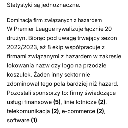
Statystyki są jednoznaczne.
Dominacja firm związanych z hazardem
W Premier League rywalizuje łącznie 20
drużyn. Biorąc pod uwagę trwający sezon
2022/2023, aż 8 ekip współpracuje z
firmami związanymi z hazardem w zakresie
lokowania nazw czy logo na przodzie
koszulek. Żaden inny sektor nie
zdominował tego pola bardziej niż hazard.
Pozostali sponsorzy to: firmy świadczące
usługi finansowe
(5)
, linie lotnicze
(2)
,
telekomunikacja
(2)
, e-commerce
(2)
,
software
(1)
.