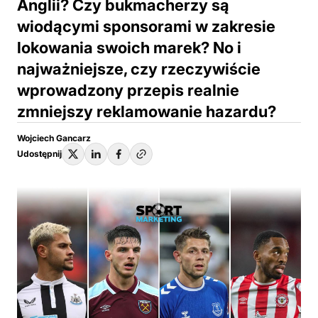
Anglii? Czy bukmacherzy są
wiodącymi sponsorami w zakresie
lokowania swoich marek? No i
najważniejsze, czy rzeczywiście
wprowadzony przepis realnie
zmniejszy reklamowanie hazardu?
Wojciech Gancarz
Udostępnij