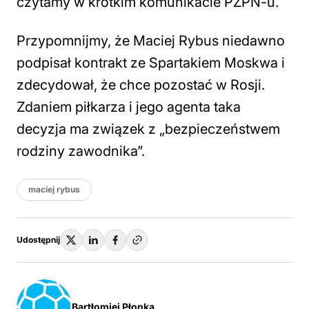
czytamy w krótkim komunikacie PZPN-u.
Przypomnijmy, że Maciej Rybus niedawno
podpisał kontrakt ze Spartakiem Moskwa i
zdecydował, że chce pozostać w Rosji.
Zdaniem piłkarza i jego agenta taka
decyzja ma związek z „bezpieczeństwem
rodziny zawodnika”.
maciej rybus
Udostępnij
Bartłomiej Płonka