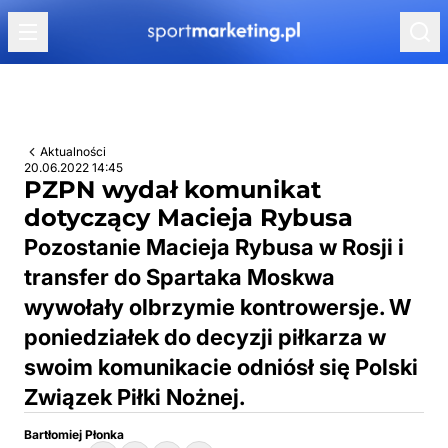
Przejdź do treści
Aktualności
20.06.2022 14:45
PZPN wydał komunikat
dotyczący Macieja Rybusa
Pozostanie Macieja Rybusa w Rosji i
transfer do Spartaka Moskwa
wywołały olbrzymie kontrowersje. W
poniedziałek do decyzji piłkarza w
swoim komunikacie odniósł się Polski
Związek Piłki Nożnej.
Bartłomiej Płonka