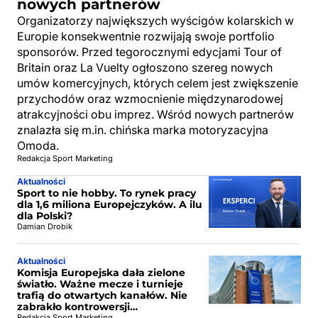
nowych partnerów
Organizatorzy największych wyścigów kolarskich w
Europie konsekwentnie rozwijają swoje portfolio
sponsorów. Przed tegorocznymi edycjami Tour of
Britain oraz La Vuelty ogłoszono szereg nowych
umów komercyjnych, których celem jest zwiększenie
przychodów oraz wzmocnienie międzynarodowej
atrakcyjności obu imprez. Wśród nowych partnerów
znalazła się m.in. chińska marka motoryzacyjna
Omoda.
Redakcja Sport Marketing
Aktualności
Sport to nie hobby. To rynek pracy
dla 1,6 miliona Europejczyków. A ilu
dla Polski?
Damian Drobik
Aktualności
Komisja Europejska dała zielone
światło. Ważne mecze i turnieje
trafią do otwartych kanałów. Nie
zabrakło kontrowersji…
Redakcja Sport Marketing