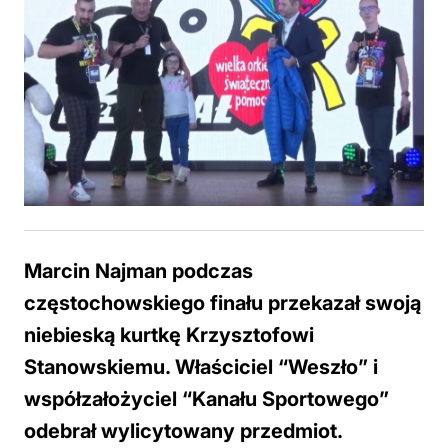
Marcin Najman podczas
częstochowskiego finału przekazał swoją
niebieską kurtkę Krzysztofowi
Stanowskiemu. Właściciel “Weszło” i
współzałożyciel “Kanału Sportowego”
odebrał wylicytowany przedmiot.