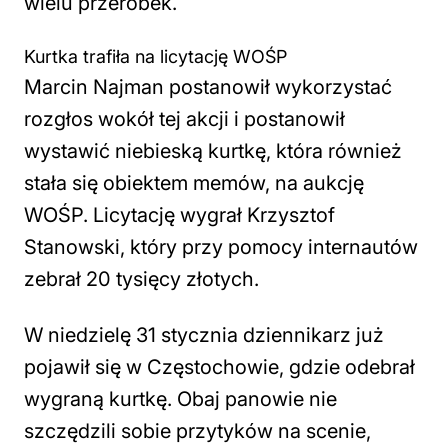
wielu przeróbek.
Kurtka trafiła na licytację WOŚP
Marcin Najman postanowił wykorzystać
rozgłos wokół tej akcji i postanowił
wystawić niebieską kurtkę, która również
stała się obiektem memów, na aukcję
WOŚP. Licytację wygrał Krzysztof
Stanowski, który przy pomocy internautów
zebrał 20 tysięcy złotych.
W niedzielę 31 stycznia dziennikarz już
pojawił się w Częstochowie, gdzie odebrał
wygraną kurtkę. Obaj panowie nie
szczędzili sobie przytyków na scenie,