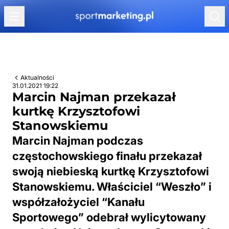
Przejdź do treści
Aktualności
31.01.2021 19:22
Marcin Najman przekazał
kurtkę Krzysztofowi
Stanowskiemu
Marcin Najman podczas
częstochowskiego finału przekazał
swoją niebieską kurtkę Krzysztofowi
Stanowskiemu. Właściciel “Weszło” i
współzałożyciel “Kanału
Sportowego” odebrał wylicytowany