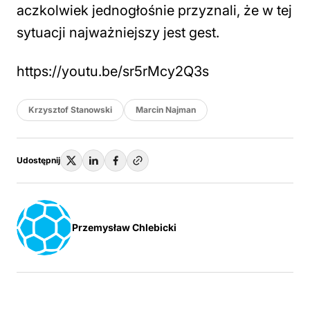
aczkolwiek jednogłośnie przyznali, że w tej
sytuacji najważniejszy jest gest.
https://youtu.be/sr5rMcy2Q3s
Krzysztof Stanowski
Marcin Najman
Udostępnij
Przemysław Chlebicki