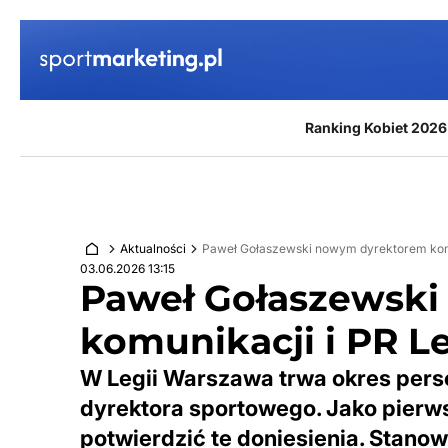
Przejdź do treści
Ranking Kobiet 2026
Aktualności
Paweł Gołaszewski nowym dyrektorem komu
03.06.2026 13:15
Paweł Gołaszewsk
komunikacji i PR L
W Legii Warszawa trwa okres pers
dyrektora sportowego. Jako pierws
potwierdzić te doniesienia. Stano