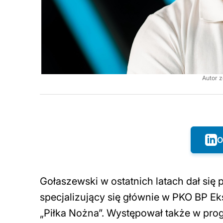
Autor 
O
Gołaszewski w ostatnich latach dał się
specjalizujący się głównie w PKO BP Eks
„Piłka Nożna”. Występował także w pro