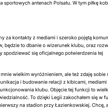
a sportowych antenach Polsatu. W tym piłkę kob
y za kontakty z mediami i szeroko pojętą komun
, będzie to dbanie o wizerunek klubu, oraz rozw
y spodziewać się oficjalnego potwierdzenia tej
 mnie wielkim wyróżnieniem, ale też zdaję sobie
nikacja i budowanie relacji z kibicami, mediami
unkcjonowania klubu. Objęcie tej funkcji to wielk
iedzialność. To dzięki Legii zakochałem się w f
 pierwszy na stadion przy Łazienkowskiej. Chcę,