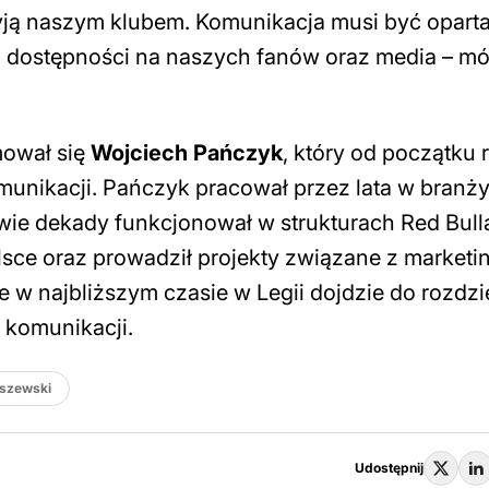
 żyją naszym klubem. Komunikacja musi być opart
 i dostępności na naszych fanów oraz media
– mó
mował się
Wojciech Pańczyk
, który od początku 
omunikacji. Pańczyk pracował przez lata w branż
ie dekady funkcjonował w strukturach Red Bulla
sce oraz prowadził projekty związane z marketi
 w najbliższym czasie w Legii dojdzie do rozdzi
a komunikacji.
aszewski
Udostępnij