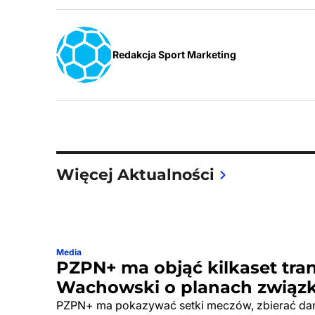
Redakcja Sport Marketing
Więcej Aktualności
Media
PZPN+ ma objąć kilkaset tran
Wachowski o planach związ
PZPN+ ma pokazywać setki meczów, zbierać dan