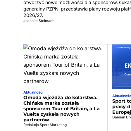
otworzyć nowe możliwości dla sponsorów. Łuka
generalny PZPN, przedstawia plany rozwoju pla
2026/27.
Joachim Stelmach
Aktualności
Aktualnośc
Omoda wjeżdża do kolarstwa.
Sport t
Chińska marka została
pracy d
sponsorem Tour of Britain, a La
Europej
Vuelta zyskała nowych
Damian Dr
partnerów
Redakcja Sport Marketing