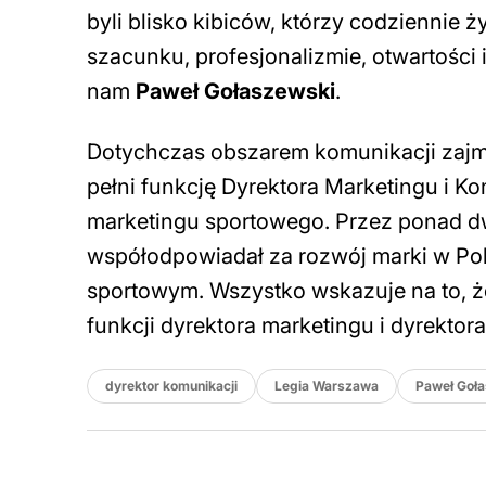
byli blisko kibiców, którzy codziennie
szacunku, profesjonalizmie, otwartości
nam
Paweł Gołaszewski
.
Dotychczas obszarem komunikacji zaj
pełni funkcję Dyrektora Marketingu i K
marketingu sportowego. Przez ponad dw
współodpowiadał za rozwój marki w Pol
sportowym. Wszystko wskazuje na to, że
funkcji dyrektora marketingu i dyrektor
dyrektor komunikacji
Legia Warszawa
Paweł Goł