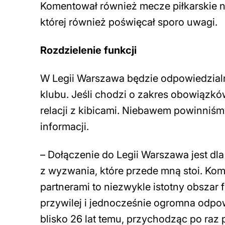
Komentował również mecze piłkarskie n
której również poświęcał sporo uwagi.
Rozdzielenie funkcji
W Legii Warszawa będzie odpowiedzialn
klubu. Jeśli chodzi o zakres obowiązków
relacji z kibicami. Niebawem powinniśm
informacji.
–
Dołączenie do Legii Warszawa jest dla
z wyzwania, które przede mną stoi. Komu
partnerami to niezwykle istotny obszar f
przywilej i jednocześnie ogromna odpow
blisko 26 lat temu, przychodząc po raz