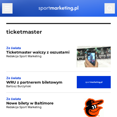
Przejdź do treści
ticketmaster
Ze świata
Ticketmaster walczy z oszustami
Redakcja Sport Marketing
Ze świata
WRU z partnerem biletowym
Bartosz Burzyński
Ze świata
Nowe bilety w Baltimore
Redakcja Sport Marketing