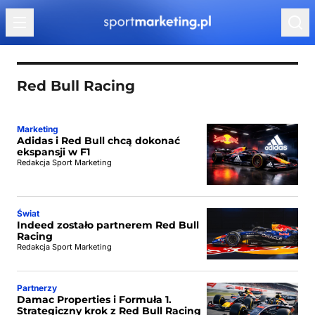
Przejdź do treści
Red Bull Racing
Marketing
Adidas i Red Bull chcą dokonać
ekspansji w F1
Redakcja Sport Marketing
Świat
Indeed zostało partnerem Red Bull
Racing
Redakcja Sport Marketing
Partnerzy
Damac Properties i Formuła 1.
Strategiczny krok z Red Bull Racing