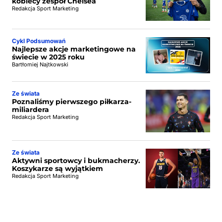
kobiecy zespół Chelsea
Redakcja Sport Marketing
Cykl Podsumowań
Najlepsze akcje marketingowe na
świecie w 2025 roku
Bartłomiej Najtkowski
Ze świata
Poznaliśmy pierwszego piłkarza-
miliardera
Redakcja Sport Marketing
Ze świata
Aktywni sportowcy i bukmacherzy.
Koszykarze są wyjątkiem
Redakcja Sport Marketing