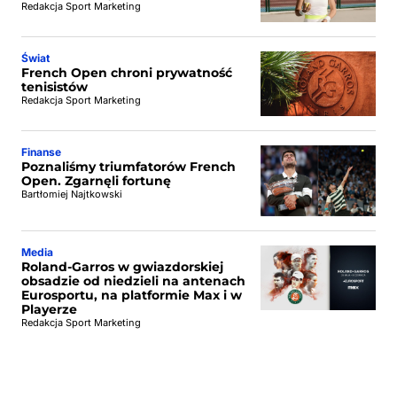
Redakcja Sport Marketing
Świat
French Open chroni prywatność
tenisistów
Redakcja Sport Marketing
Finanse
Poznaliśmy triumfatorów French
Open. Zgarnęli fortunę
Bartłomiej Najtkowski
Media
Roland-Garros w gwiazdorskiej
obsadzie od niedzieli na antenach
Eurosportu, na platformie Max i w
Playerze
Redakcja Sport Marketing