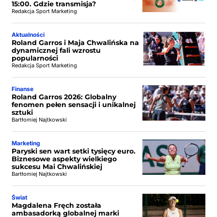
15:00. Gdzie transmisja?
Redakcja Sport Marketing
Aktualności
Roland Garros i Maja Chwalińska na
dynamicznej fali wzrostu
popularności
Redakcja Sport Marketing
Finanse
Roland Garros 2026: Globalny
fenomen pełen sensacji i unikalnej
sztuki
Bartłomiej Najtkowski
Marketing
Paryski sen wart setki tysięcy euro.
Biznesowe aspekty wielkiego
sukcesu Mai Chwalińskiej
Bartłomiej Najtkowski
Świat
Magdalena Fręch została
ambasadorką globalnej marki