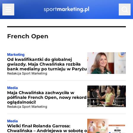
Przejdź do treści
French Open
Marketing
Od kwalifikantki do globalnej
gwiazdy. Maja Chwalińska rozbiła
bank medialny po turnieju w Paryżu
Redakcja Sport Marketing
Media
Maja Chwalińska zachwyciła w
półfinale French Open, nowy rekord
oglądalności!
Redakcja Sport Marketing
Media
Wielki finał Rolanda Garrosa:
Chwalińska – Andriejewa w sobotę o