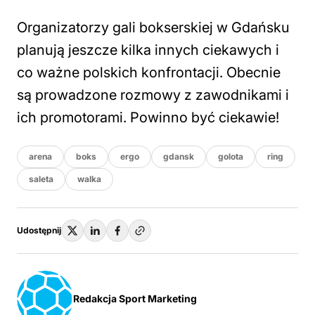
Organizatorzy gali bokserskiej w Gdańsku
planują jeszcze kilka innych ciekawych i
co ważne polskich konfrontacji. Obecnie
są prowadzone rozmowy z zawodnikami i
ich promotorami. Powinno być ciekawie!
arena
boks
ergo
gdansk
golota
ring
saleta
walka
Udostępnij
Redakcja Sport Marketing