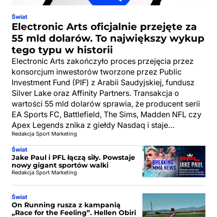
Świat
Electronic Arts oficjalnie przejęte za
55 mld dolarów. To największy wykup
tego typu w historii
Electronic Arts zakończyło proces przejęcia przez
konsorcjum inwestorów tworzone przez Public
Investment Fund (PIF) z Arabii Saudyjskiej, fundusz
Silver Lake oraz Affinity Partners. Transakcja o
wartości 55 mld dolarów sprawia, że producent serii
EA Sports FC, Battlefield, The Sims, Madden NFL czy
Apex Legends znika z giełdy Nasdaq i staje…
Redakcja Sport Marketing
Świat
Jake Paul i PFL łączą siły. Powstaje
nowy gigant sportów walki
Redakcja Sport Marketing
Świat
On Running rusza z kampanią
„Race for the Feeling”. Hellen Obiri