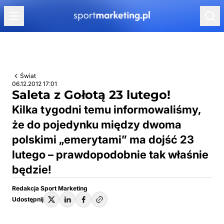
Przejdź do treści
Świat
06.12.2012 17:01
Saleta z Gołotą 23 lutego!
Kilka tygodni temu informowaliśmy,
że do pojedynku między dwoma
polskimi „emerytami” ma dojść 23
lutego – prawdopodobnie tak właśnie
będzie!
Redakcja Sport Marketing
Udostępnij