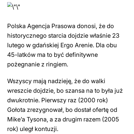
Polska Agencja Prasowa donosi, że do
historycznego starcia dojdzie właśnie 23
lutego w gdańskiej Ergo Arenie. Dla obu
45-latków ma to być definitywne
pożegnanie z ringiem.
Wszyscy mają nadzieję, że do walki
wreszcie dojdzie, bo szansa na to była już
dwukrotnie. Pierwszy raz (2000 rok)
Gołota zrezygnował, bo dostał ofertę od
Mike’a Tysona, a za drugim razem (2005
rok) uległ kontuzji.