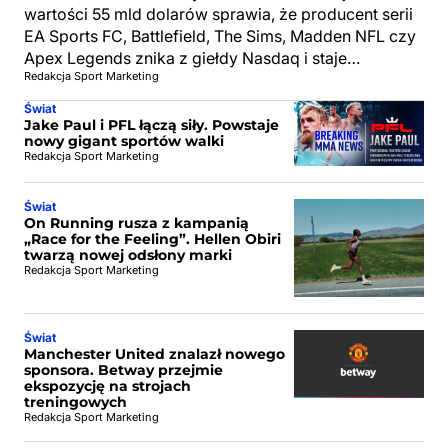
wartości 55 mld dolarów sprawia, że producent serii
EA Sports FC, Battlefield, The Sims, Madden NFL czy
Apex Legends znika z giełdy Nasdaq i staje…
Redakcja Sport Marketing
Świat
Jake Paul i PFL łączą siły. Powstaje
nowy gigant sportów walki
Redakcja Sport Marketing
Świat
On Running rusza z kampanią
„Race for the Feeling”. Hellen Obiri
twarzą nowej odsłony marki
Redakcja Sport Marketing
Świat
Manchester United znalazł nowego
sponsora. Betway przejmie
ekspozycję na strojach
treningowych
Redakcja Sport Marketing