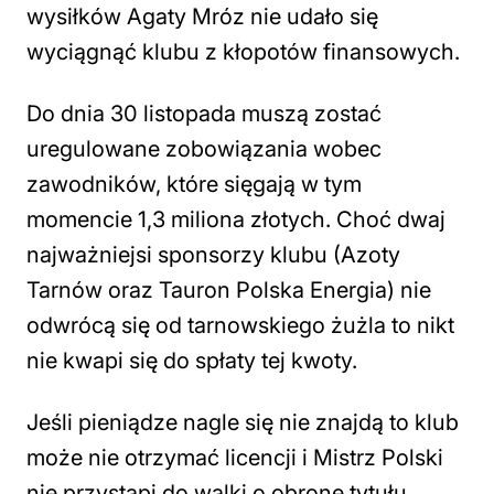
wysiłków Agaty Mróz nie udało się
wyciągnąć klubu z kłopotów finansowych.
Do dnia 30 listopada muszą zostać
uregulowane zobowiązania wobec
zawodników, które sięgają w tym
momencie 1,3 miliona złotych. Choć dwaj
najważniejsi sponsorzy klubu (Azoty
Tarnów oraz Tauron Polska Energia) nie
odwrócą się od tarnowskiego żużla to nikt
nie kwapi się do spłaty tej kwoty.
Jeśli pieniądze nagle się nie znajdą to klub
może nie otrzymać licencji i Mistrz Polski
nie przystąpi do walki o obronę tytułu.