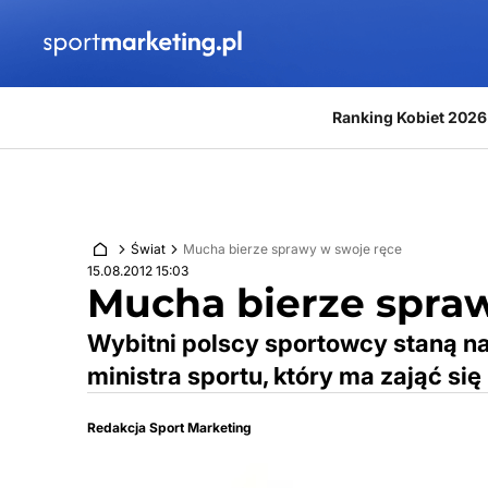
Przejdź do treści
Ranking Kobiet 2026
Świat
Mucha bierze sprawy w swoje ręce
15.08.2012 15:03
Mucha bierze spra
Wybitni polscy sportowcy staną n
ministra sportu, który ma zająć s
Redakcja Sport Marketing