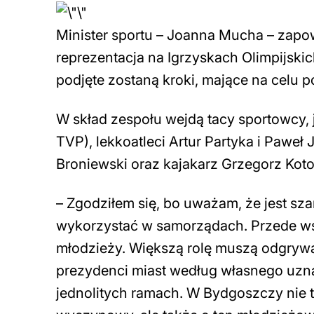
Minister sportu – Joanna Mucha – zapowi
reprezentacja na Igrzyskach Olimpijsk
podjęte zostaną kroki, mające na celu
W skład zespołu wejdą tacy sportowcy, 
TVP), lekkoatleci Artur Partyka i Paweł
Broniewski oraz kajakarz Grzegorz Kot
– Zgodziłem się, bo uważam, że jest s
wykorzystać w samorządach. Przede wszy
młodzieży. Większą rolę muszą odgrywa
prezydenci miast według własnego uznani
jednolitych ramach. W Bydgoszczy nie ty