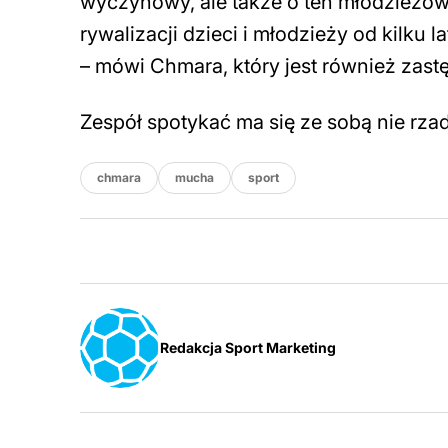
wyczynowy, ale także o ten młodzieżowy
rywalizacji dzieci i młodzieży od kilku
– mówi Chmara, który jest również zast
Zespół spotykać ma się ze sobą nie rzadz
chmara
mucha
sport
Redakcja Sport Marketing