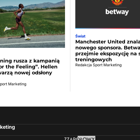
Świat
Manchester United znala
nowego sponsora. Betw
przejmie ekspozycję na 
treningowych
ning rusza z kampanią
Redakcja Sport Marketing
or the Feeling”. Hellen
warzą nowej odsłony
port Marketing
keting