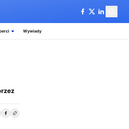
perci
Wywiady
przez