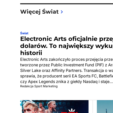
Więcej Świat
Świat
Electronic Arts oficjalnie prz
dolarów. To największy wyku
historii
Electronic Arts zakończyło proces przejęcia pr
tworzone przez Public Investment Fund (PIF) z Ar
Silver Lake oraz Affinity Partners. Transakcja o 
sprawia, że producent serii EA Sports FC, Battle
czy Apex Legends znika z giełdy Nasdaq i staje…
Redakcja Sport Marketing