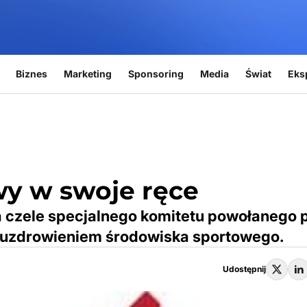
Biznes
Marketing
Sponsoring
Media
Świat
Eks
wy w swoje ręce
a czele specjalnego komitetu powołanego 
ię uzdrowieniem środowiska sportowego.
Udostępnij