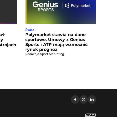
Świat
Polymarket stawia na dane
zł
sportowe. Umowy z Genius
ay
Sports i ATP mają wzmocnić
strojach
rynek prognoz
Redakcja Sport Marketing