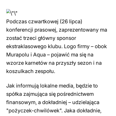
Podczas czwartkowej (26 lipca)
konferencji prasowej, zaprezentowany ma
zostać trzeci główny sponsor
ekstraklasowego klubu. Logo firmy – obok
Murapolu i Aqua – pojawić ma się na
wzorze karnetów na przyszły sezon i na
koszulkach zespołu.
Jak informują lokalne media, będzie to
spółka zajmująca się pośrednictwem
finansowym, a dokładniej – udzielająca
"pożyczek-chwilówek". Jaka dokładnie,