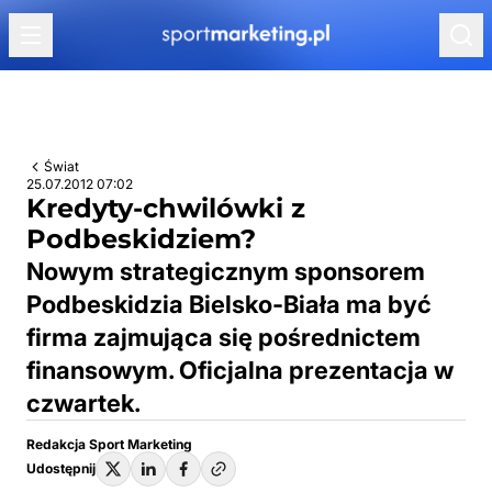
Przejdź do treści
Świat
25.07.2012 07:02
Kredyty-chwilówki z
Podbeskidziem?
Nowym strategicznym sponsorem
Podbeskidzia Bielsko-Biała ma być
firma zajmująca się pośrednictem
finansowym. Oficjalna prezentacja w
czwartek.
Redakcja Sport Marketing
Udostępnij