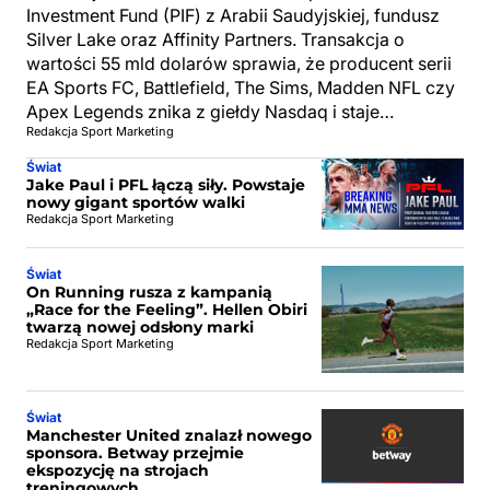
Investment Fund (PIF) z Arabii Saudyjskiej, fundusz
Silver Lake oraz Affinity Partners. Transakcja o
wartości 55 mld dolarów sprawia, że producent serii
EA Sports FC, Battlefield, The Sims, Madden NFL czy
Apex Legends znika z giełdy Nasdaq i staje…
Redakcja Sport Marketing
Świat
Jake Paul i PFL łączą siły. Powstaje
nowy gigant sportów walki
Redakcja Sport Marketing
Świat
On Running rusza z kampanią
„Race for the Feeling”. Hellen Obiri
twarzą nowej odsłony marki
Redakcja Sport Marketing
Świat
Manchester United znalazł nowego
sponsora. Betway przejmie
ekspozycję na strojach
treningowych