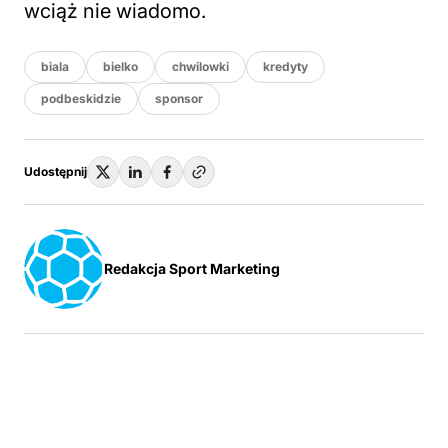
wciąż nie wiadomo.
biala
bielko
chwilowki
kredyty
podbeskidzie
sponsor
Udostępnij
Redakcja Sport Marketing