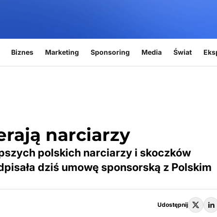
Biznes
Marketing
Sponsoring
Media
Świat
Eks
rają narciarzy
pszych polskich narciarzy i skoczków
odpisała dziś umowę sponsorską z Polskim
Udostępnij