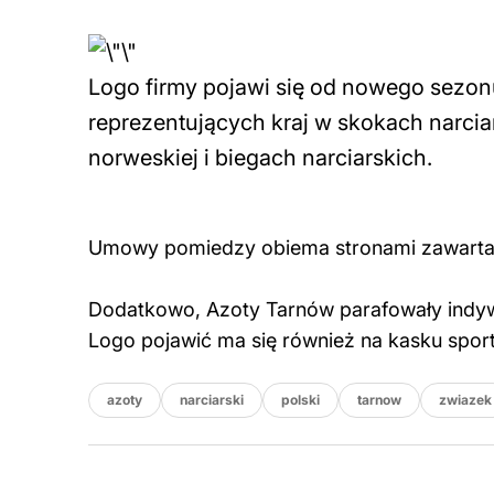
Logo firmy pojawi się od nowego sezo
reprezentujących kraj w skokach narciar
norweskiej i biegach narciarskich.
Umowy pomiedzy obiema stronami zawarta zo
Dodatkowo, Azoty Tarnów parafowały indywi
Logo pojawić ma się również na kasku spor
azoty
narciarski
polski
tarnow
zwiazek