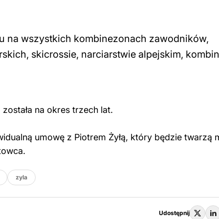
nu na wszystkich kombinezonach zawodników,
skich, skicrossie, narciarstwie alpejskim, kombin
stała na okres trzech lat.
dualną umowę z Piotrem Żyłą, który będzie twarzą m
towca.
zyla
Udostępnij