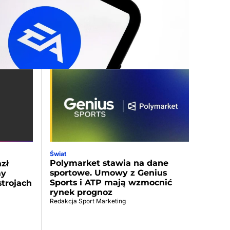
Świat
Polymarket stawia na dane
zł
sportowe. Umowy z Genius
ay
Sports i ATP mają wzmocnić
strojach
rynek prognoz
Redakcja Sport Marketing