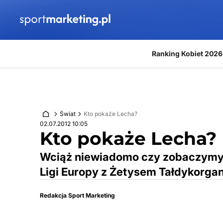
Przejdź do treści
Ranking Kobiet 2026
Świat
Kto pokaże Lecha?
02.07.2012 10:05
Kto pokaże Lecha?
Wciąż niewiadomo czy zobaczymy 
Ligi Europy z Żetysem Tałdykorgan.
Redakcja Sport Marketing