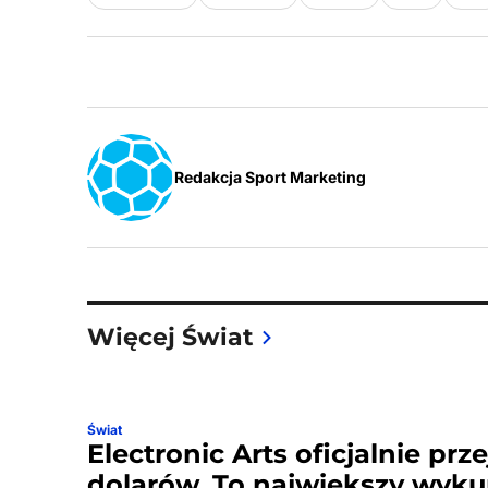
Redakcja Sport Marketing
Więcej Świat
Świat
Electronic Arts oficjalnie prz
dolarów. To największy wyku