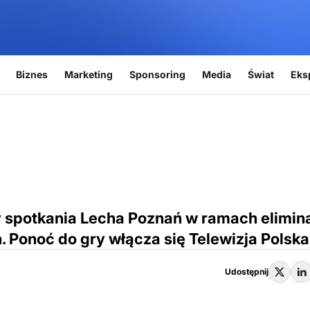
Biznes
Marketing
Sponsoring
Media
Świat
Eks
spotkania Lecha Poznań w ramach elimina
 Ponoć do gry włącza się Telewizja Polska
Udostępnij