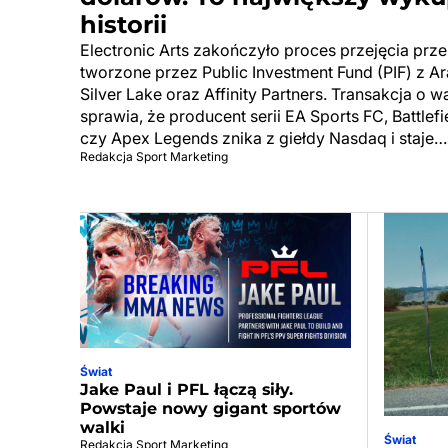
historii
Electronic Arts zakończyło proces przejęcia pr
tworzone przez Public Investment Fund (PIF) z Ar
Silver Lake oraz Affinity Partners. Transakcja o 
sprawia, że producent serii EA Sports FC, Battle
czy Apex Legends znika z giełdy Nasdaq i staje…
Redakcja Sport Marketing
Świat
Jake Paul i PFL łączą siły.
Powstaje nowy gigant sportów
walki
Świat
Redakcja Sport Marketing