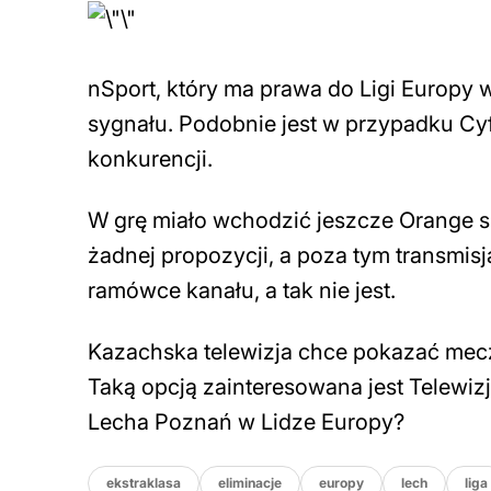
nSport, który ma prawa do Ligi Europy 
sygnału. Podobnie jest w przypadku Cy
konkurencji.
W grę miało wchodzić jeszcze Orange spo
żadnej propozycji, a poza tym transmi
ramówce kanału, a tak nie jest.
Kazachska telewizja chce pokazać mecz
Taką opcją zainteresowana jest Telewi
Lecha Poznań w Lidze Europy?
ekstraklasa
eliminacje
europy
lech
liga