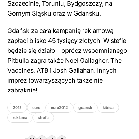
Szczecinie, Toruniu, Bydgoszczy, na
Górnym Śląsku oraz w Gdańsku.
Gdańsk za całą kampanię reklamową
zapłaci blisko 45 tysięcy złotych. W stefie
będzie się działo – oprócz wspomnianego
Pitbulla zagra także Noel Gallagher, The
Vaccines, ATB i Josh Gallahan. Innych
imprez towarzyszących także nie
zabraknie!
2012
euro
euro2012
gdansk
kibica
reklama
strefa