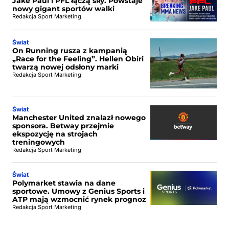
Jake Paul i PFL łączą siły. Powstaje
nowy gigant sportów walki
Redakcja Sport Marketing
Świat
On Running rusza z kampanią
„Race for the Feeling”. Hellen Obiri
twarzą nowej odsłony marki
Redakcja Sport Marketing
Świat
Manchester United znalazł nowego
sponsora. Betway przejmie
ekspozycję na strojach
treningowych
Redakcja Sport Marketing
Świat
Polymarket stawia na dane
sportowe. Umowy z Genius Sports i
ATP mają wzmocnić rynek prognoz
Redakcja Sport Marketing