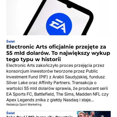
Świat
Electronic Arts oficjalnie przejęte za
55 mld dolarów. To największy wykup
tego typu w historii
Electronic Arts zakończyło proces przejęcia przez
konsorcjum inwestorów tworzone przez Public
Investment Fund (PIF) z Arabii Saudyjskiej, fundusz
Silver Lake oraz Affinity Partners. Transakcja o
wartości 55 mld dolarów sprawia, że producent serii
EA Sports FC, Battlefield, The Sims, Madden NFL czy
Apex Legends znika z giełdy Nasdaq i staje…
Redakcja Sport Marketing
Świat