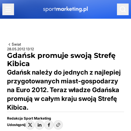
Przejdź do treści
Świat
28.05.2012 13:12
Gdańsk promuje swoją Strefę
Kibica
Gdańsk należy do jednych z najlepiej
przygotowanych miast-gospodarzy
na Euro 2012. Teraz władze Gdańska
promują w całym kraju swoją Strefę
Kibica.
Redakcja Sport Marketing
Udostępnij