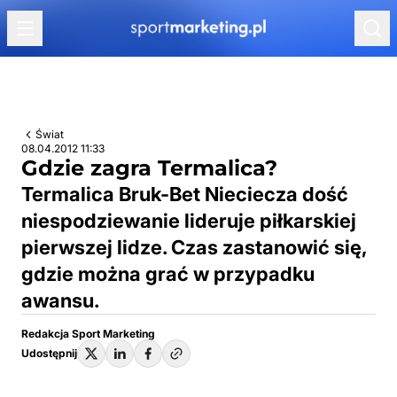
Przejdź do treści
Świat
08.04.2012 11:33
Gdzie zagra Termalica?
Termalica Bruk-Bet Nieciecza dość
niespodziewanie lideruje piłkarskiej
pierwszej lidze. Czas zastanowić się,
gdzie można grać w przypadku
awansu.
Redakcja Sport Marketing
Udostępnij