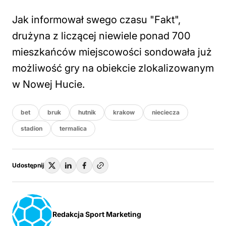
Jak informował swego czasu "Fakt",
drużyna z liczącej niewiele ponad 700
mieszkańców miejscowości sondowała już
możliwość gry na obiekcie zlokalizowanym
w Nowej Hucie.
bet
bruk
hutnik
krakow
nieciecza
stadion
termalica
Udostępnij
Redakcja Sport Marketing