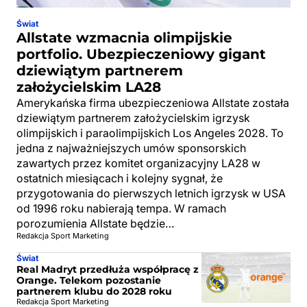
Świat
Allstate wzmacnia olimpijskie
portfolio. Ubezpieczeniowy gigant
dziewiątym partnerem
założycielskim LA28
Amerykańska firma ubezpieczeniowa Allstate została
dziewiątym partnerem założycielskim igrzysk
olimpijskich i paraolimpijskich Los Angeles 2028. To
jedna z najważniejszych umów sponsorskich
zawartych przez komitet organizacyjny LA28 w
ostatnich miesiącach i kolejny sygnał, że
przygotowania do pierwszych letnich igrzysk w USA
od 1996 roku nabierają tempa. W ramach
porozumienia Allstate będzie…
Redakcja Sport Marketing
Świat
Real Madryt przedłuża współpracę z
Orange. Telekom pozostanie
partnerem klubu do 2028 roku
Redakcja Sport Marketing