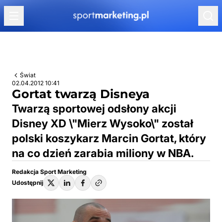
Przejdź do treści
Świat
02.04.2012 10:41
Gortat twarzą Disneya
Twarzą sportowej odsłony akcji
Disney XD \"Mierz Wysoko\" został
polski koszykarz Marcin Gortat, który
na co dzień zarabia miliony w NBA.
Redakcja Sport Marketing
Udostępnij