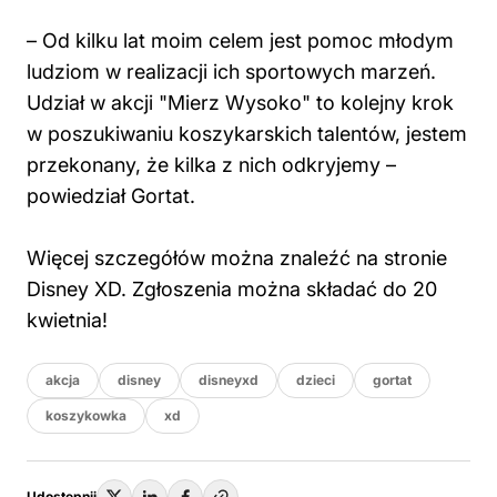
– Od kilku lat moim celem jest pomoc młodym
ludziom w realizacji ich sportowych marzeń.
Udział w akcji "Mierz Wysoko" to kolejny krok
w poszukiwaniu koszykarskich talentów, jestem
przekonany, że kilka z nich odkryjemy –
powiedział Gortat.
Więcej szczegółów można znaleźć na stronie
Disney XD. Zgłoszenia można składać do 20
kwietnia!
akcja
disney
disneyxd
dzieci
gortat
koszykowka
xd
Udostępnij