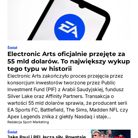
Świat
Electronic Arts oficjalnie przejęte za
55 mld dolarów. To największy wykup
tego typu w historii
Electronic Arts zakończyło proces przejęcia przez
konsorcjum inwestorów tworzone przez Public
Investment Fund (PIF) z Arabii Saudyjskiej, fundusz
Silver Lake oraz Affinity Partners. Transakcja o
wartości 55 mld dolarów sprawia, że producent serii
EA Sports FC, Battlefield, The Sims, Madden NFL czy
Apex Legends znika z giełdy Nasdaq i staje…
Redakcja Sport Marketing
Świat
Jake Paul i PFL łączą siły. Powstaje