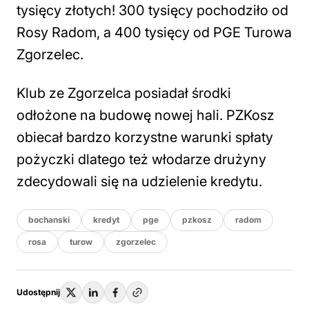
tysięcy złotych! 300 tysięcy pochodziło od
Rosy Radom, a 400 tysięcy od PGE Turowa
Zgorzelec.
Klub ze Zgorzelca posiadał środki
odłożone na budowę nowej hali. PZKosz
obiecał bardzo korzystne warunki spłaty
pożyczki dlatego też włodarze drużyny
zdecydowali się na udzielenie kredytu.
bochanski
kredyt
pge
pzkosz
radom
rosa
turow
zgorzelec
Udostępnij