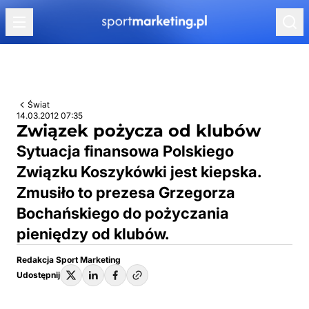
Przejdź do treści
Świat
14.03.2012 07:35
Związek pożycza od klubów
Sytuacja finansowa Polskiego
Związku Koszykówki jest kiepska.
Zmusiło to prezesa Grzegorza
Bochańskiego do pożyczania
pieniędzy od klubów.
Redakcja Sport Marketing
Udostępnij