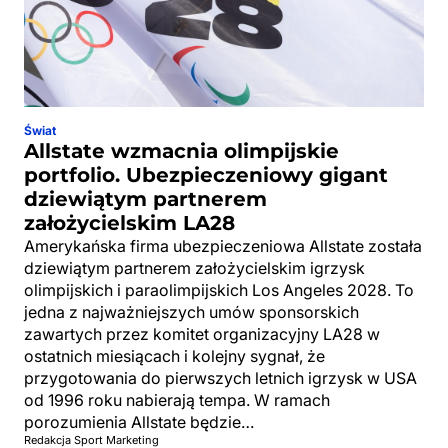
Świat
Allstate wzmacnia olimpijskie
portfolio. Ubezpieczeniowy gigant
dziewiątym partnerem
założycielskim LA28
Amerykańska firma ubezpieczeniowa Allstate została
dziewiątym partnerem założycielskim igrzysk
olimpijskich i paraolimpijskich Los Angeles 2028. To
jedna z najważniejszych umów sponsorskich
zawartych przez komitet organizacyjny LA28 w
ostatnich miesiącach i kolejny sygnał, że
przygotowania do pierwszych letnich igrzysk w USA
od 1996 roku nabierają tempa. W ramach
porozumienia Allstate będzie…
Redakcja Sport Marketing