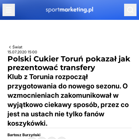
Przejdź do treści
Świat
15.07.2020 15:00
Polski Cukier Toruń pokazał jak
prezentować transfery
Klub z Torunia rozpoczął
przygotowania do nowego sezonu. O
wzmocnieniach zakomunikował w
wyjątkowo ciekawy sposób, przez co
jest na ustach nie tylko fanów
koszykówki.
Bartosz Burzyński