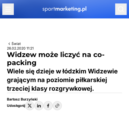
Przejdź do treści
Świat
26.02.2020 11:21
Widzew może liczyć na co-
packing
Wiele się dzieje w łódzkim Widzewie
grającym na poziomie piłkarskiej
trzeciej klasy rozgrywkowej.
Bartosz Burzyński
Udostępnij