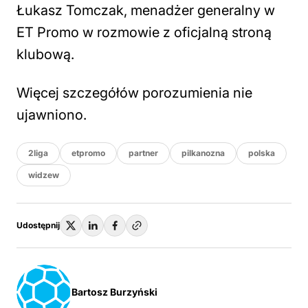
Łukasz Tomczak, menadżer generalny w
ET Promo w rozmowie z oficjalną stroną
klubową.
Więcej szczegółów porozumienia nie
ujawniono.
2liga
etpromo
partner
pilkanozna
polska
widzew
Udostępnij
Bartosz Burzyński