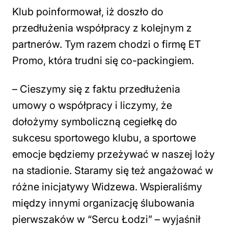
Klub poinformował, iż doszło do
przedłużenia współpracy z kolejnym z
partnerów. Tym razem chodzi o firmę ET
Promo, która trudni się co-packingiem.
– Cieszymy się z faktu przedłużenia
umowy o współpracy i liczymy, że
dołożymy symboliczną cegiełkę do
sukcesu sportowego klubu, a sportowe
emocje będziemy przeżywać w naszej loży
na stadionie. Staramy się też angażować w
różne inicjatywy Widzewa. Wspieraliśmy
między innymi organizację ślubowania
pierwszaków w “Sercu Łodzi” – wyjaśnił