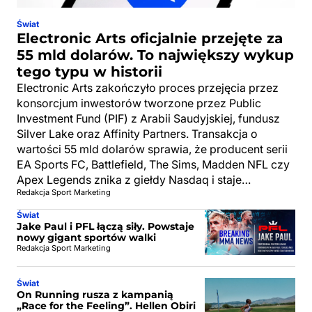
Świat
Electronic Arts oficjalnie przejęte za
55 mld dolarów. To największy wykup
tego typu w historii
Electronic Arts zakończyło proces przejęcia przez
konsorcjum inwestorów tworzone przez Public
Investment Fund (PIF) z Arabii Saudyjskiej, fundusz
Silver Lake oraz Affinity Partners. Transakcja o
wartości 55 mld dolarów sprawia, że producent serii
EA Sports FC, Battlefield, The Sims, Madden NFL czy
Apex Legends znika z giełdy Nasdaq i staje…
Redakcja Sport Marketing
Świat
Jake Paul i PFL łączą siły. Powstaje
nowy gigant sportów walki
Redakcja Sport Marketing
Świat
On Running rusza z kampanią
„Race for the Feeling”. Hellen Obiri