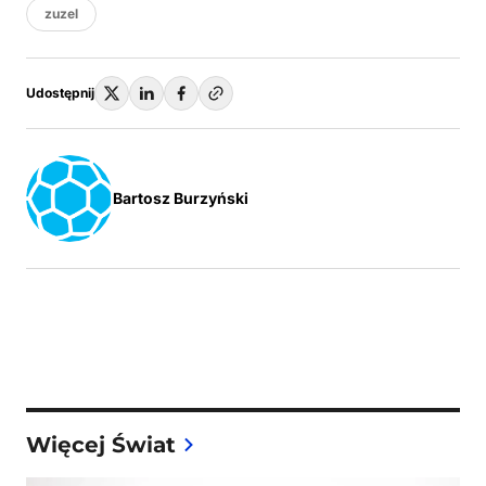
zuzel
Udostępnij
Bartosz Burzyński
Więcej Świat