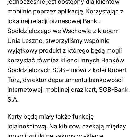
jednocześnie jest dostępny dla klientów
mobilnie poprzez aplikację. Korzystając z
lokalnej relacji biznesowej Banku
Spółdzielczego we Wschowie z klubem
Unia Leszno, stworzyliśmy wspólnie
wyjątkowy produkt z którego będą mogli
korzystać również klienci innych Banków
Spółdzielczych SGB – mówi z kolei Robert
Tórz, dyrektor departamentu bankowości
internetowej, mobilnej oraz kart, SGB-Bank
S.A.
Karty będą miały także funkcję
lojalnościową. Na kibiców czekają między
innymi zniżki na zakupy w sklepie