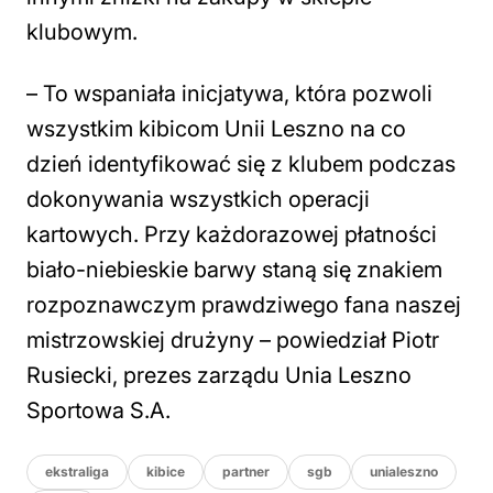
klubowym.
– To wspaniała inicjatywa, która pozwoli
wszystkim kibicom Unii Leszno na co
dzień identyfikować się z klubem podczas
dokonywania wszystkich operacji
kartowych. Przy każdorazowej płatności
biało-niebieskie barwy staną się znakiem
rozpoznawczym prawdziwego fana naszej
mistrzowskiej drużyny – powiedział Piotr
Rusiecki, prezes zarządu Unia Leszno
Sportowa S.A.
ekstraliga
kibice
partner
sgb
unialeszno