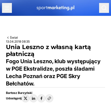
Przejdź do treści
Świat
13.04.2018 08:35
Unia Leszno z własną kartą
płatniczą
Fogo Unia Leszno, klub występujący
w PGE Ekstralidze, poszła śladami
Lecha Poznań oraz PGE Skry
Bełchatów.
Bartosz Burzyński
Udostępnij