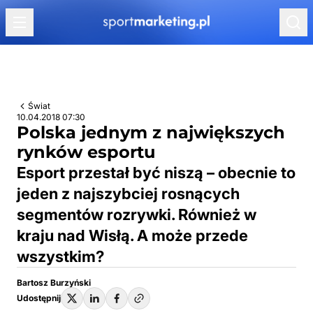
Przejdź do treści
Świat
10.04.2018 07:30
Polska jednym z największych
rynków esportu
Esport przestał być niszą – obecnie to
jeden z najszybciej rosnących
segmentów rozrywki. Również w
kraju nad Wisłą. A może przede
wszystkim?
Bartosz Burzyński
Udostępnij