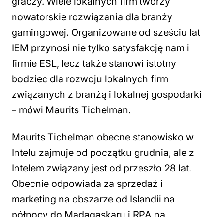
graczy. Wiele lokalnych firm tworzy
nowatorskie rozwiązania dla branży
gamingowej. Organizowane od sześciu lat
IEM przynosi nie tylko satysfakcję nam i
firmie ESL, lecz także stanowi istotny
bodziec dla rozwoju lokalnych firm
związanych z branżą i lokalnej gospodarki
– mówi Maurits Tichelman.
Maurits Tichelman obecne stanowisko w
Intelu zajmuje od początku grudnia, ale z
Intelem związany jest od przeszło 28 lat.
Obecnie odpowiada za sprzedaż i
marketing na obszarze od Islandii na
północy do Madagaskaru i RPA na