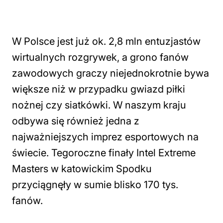
W Polsce jest już ok. 2,8 mln entuzjastów
wirtualnych rozgrywek, a grono fanów
zawodowych graczy niejednokrotnie bywa
większe niż w przypadku gwiazd piłki
nożnej czy siatkówki. W naszym kraju
odbywa się również jedna z
najważniejszych imprez esportowych na
świecie. Tegoroczne finały Intel Extreme
Masters w katowickim Spodku
przyciągnęły w sumie blisko 170 tys.
fanów.