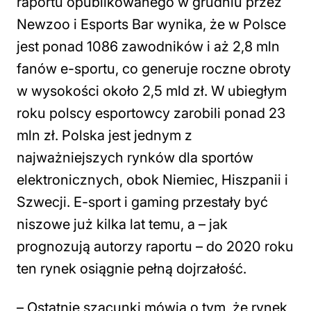
raportu opublikowanego w grudniu przez
Newzoo i Esports Bar wynika, że w Polsce
jest ponad 1086 zawodników i aż 2,8 mln
fanów e-sportu, co generuje roczne obroty
w wysokości około 2,5 mld zł. W ubiegłym
roku polscy esportowcy zarobili ponad 23
mln zł. Polska jest jednym z
najważniejszych rynków dla sportów
elektronicznych, obok Niemiec, Hiszpanii i
Szwecji. E-sport i gaming przestały być
niszowe już kilka lat temu, a – jak
prognozują autorzy raportu – do 2020 roku
ten rynek osiągnie pełną dojrzałość.
– Ostatnie szacunki mówią o tym, że rynek