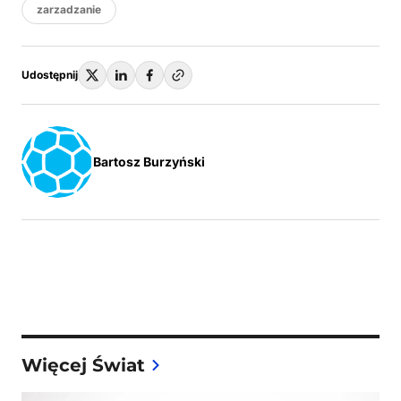
zarzadzanie
Udostępnij
Bartosz Burzyński
Więcej Świat