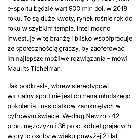
e-sportu będzie wart 900 mln dol. w 2018
roku. To są duże kwoty, rynek rośnie rok do
roku w szybkim tempie. Intel mocno
inwestuje w tę branżę i blisko współpracuje
ze społecznością graczy, by zaoferować
im najlepsze możliwe rozwiązania – mówi
Maurits Tichelman.
Jak podkreśla, wbrew stereotypowi
wirtualny sport nie jest domeną młodszego
pokolenia i nastolatków zamkniętych w
cyfrowym świecie. Według Newzoo 42
proc. mężczyzn i 36 proc. kobiet grających
w gry to osoby w wieku powyżej 21 lat.