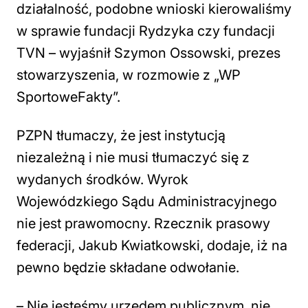
działalność, podobne wnioski kierowaliśmy
w sprawie fundacji Rydzyka czy fundacji
TVN – wyjaśnił Szymon Ossowski, prezes
stowarzyszenia, w rozmowie z „WP
SportoweFakty”.
PZPN tłumaczy, że jest instytucją
niezależną i nie musi tłumaczyć się z
wydanych środków. Wyrok
Wojewódzkiego Sądu Administracyjnego
nie jest prawomocny. Rzecznik prasowy
federacji, Jakub Kwiatkowski, dodaje, iż na
pewno będzie składane odwołanie.
– Nie jesteśmy urzędem publicznym, nie