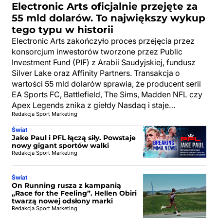
Electronic Arts oficjalnie przejęte za
55 mld dolarów. To największy wykup
tego typu w historii
Electronic Arts zakończyło proces przejęcia przez
konsorcjum inwestorów tworzone przez Public
Investment Fund (PIF) z Arabii Saudyjskiej, fundusz
Silver Lake oraz Affinity Partners. Transakcja o
wartości 55 mld dolarów sprawia, że producent serii
EA Sports FC, Battlefield, The Sims, Madden NFL czy
Apex Legends znika z giełdy Nasdaq i staje…
Redakcja Sport Marketing
Świat
Jake Paul i PFL łączą siły. Powstaje
nowy gigant sportów walki
Redakcja Sport Marketing
Świat
On Running rusza z kampanią
„Race for the Feeling”. Hellen Obiri
twarzą nowej odsłony marki
Redakcja Sport Marketing