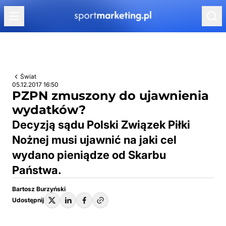
Przejdź do treści
Świat
05.12.2017 16:50
PZPN zmuszony do ujawnienia
wydatków?
Decyzją sądu Polski Związek Piłki
Nożnej musi ujawnić na jaki cel
wydano pieniądze od Skarbu
Państwa.
Bartosz Burzyński
Udostępnij