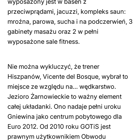
wyposażony jest w basen z
przeciwprądami, jacuzzi, kompleks saun:
mroźna, parowa, sucha i na podczerwień, 3
gabinety masażu oraz 2 w pełni
wyposażone sale fitness.
Nie można wykluczyć, że trener
Hiszpanów, Vicente del Bosque, wybrał to
miejsce ze względu na… wędkarstwo.
Jezioro Żarnowieckie to ważny element
całej układanki. Ono nadaje pełni uroku
Gniewina jako centrum pobytowego dla
Euro 2012. Od 2010 roku GOTiS jest
prawnym użytkownikiem Obwodu