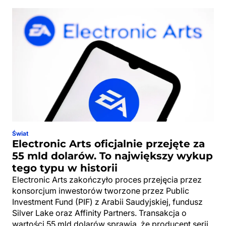
Świat
Electronic Arts oficjalnie przejęte za
55 mld dolarów. To największy wykup
tego typu w historii
Electronic Arts zakończyło proces przejęcia przez
konsorcjum inwestorów tworzone przez Public
Investment Fund (PIF) z Arabii Saudyjskiej, fundusz
Silver Lake oraz Affinity Partners. Transakcja o
wartości 55 mld dolarów sprawia, że producent serii