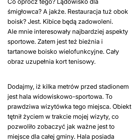
Co oprócz tego? Lądowisko dla
śmigłowca? A jakże. Restauracja tuż obok
boisk? Jest. Kibice będą zadowoleni.
Ale mnie interesowały najbardziej aspekty
sportowe. Zatem jest też bieżnia i
tartanowe boisko wielofunkcyjne. Cały
obraz uzupełnia kort tenisowy.
Dodajmy, iż kilka metrów przed stadionem
jest hala widowiskowo-sportowa. To
prawdziwa wizytówka tego miejsca. Obiekt
tętnił życiem w trakcie mojej wizyty, co
pozwoliło zobaczyć jak ważne jest to
miejsce dla całej gminy. Hala posiada