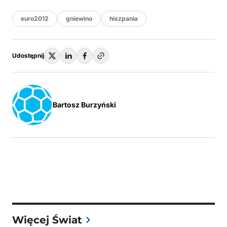
euro2012
gniewino
hiszpania
Udostępnij
Bartosz Burzyński
Więcej Świat