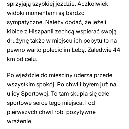
sprzyjają szybkiej jeździe. Aczkolwiek
widoki momentami są bardzo
sympatyczne. Należy dodać, że jeżeli
kibice z Hiszpanii zechcą wspierać swoją
drużynę także w miejscu ich pobytu to na
pewno warto polecić im Łebę. Zaledwie 44
km od celu.
Po wjeździe do mieściny uderza przede
wszystkim spokój. Po chwili byłem już na
ulicy Sportowej. To tam skupia się całe
sportowe serce tego miejsca. I od
pierwszych chwil robi pozytywne
wrażenie.