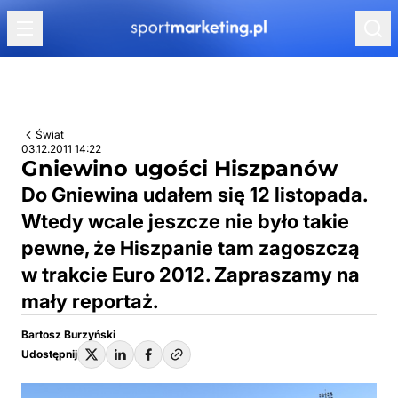
Przejdź do treści
Świat
03.12.2011 14:22
Gniewino ugości Hiszpanów
Do Gniewina udałem się 12 listopada.
Wtedy wcale jeszcze nie było takie
pewne, że Hiszpanie tam zagoszczą
w trakcie Euro 2012. Zapraszamy na
mały reportaż.
Bartosz Burzyński
Udostępnij