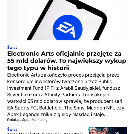
Świat
Electronic Arts oficjalnie przejęte za
55 mld dolarów. To największy wykup
tego typu w historii
Electronic Arts zakończyło proces przejęcia przez
konsorcjum inwestorów tworzone przez Public
Investment Fund (PIF) z Arabii Saudyjskiej, fundusz
Silver Lake oraz Affinity Partners. Transakcja o
wartości 55 mld dolarów sprawia, że producent serii
EA Sports FC, Battlefield, The Sims, Madden NFL czy
Apex Legends znika z giełdy Nasdaq i staje…
Redakcja Sport Marketing
Świat