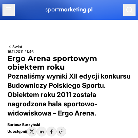
Przejdź do treści
Świat
16.11.2011 21:46
Ergo Arena sportowym
obiektem roku
Poznaliśmy wyniki XII edycji konkursu
Budowniczy Polskiego Sportu.
Obiektem roku 2011 została
nagrodzona hala sportowo-
widowiskowa – Ergo Arena.
Bartosz Burzyński
Udostępnij