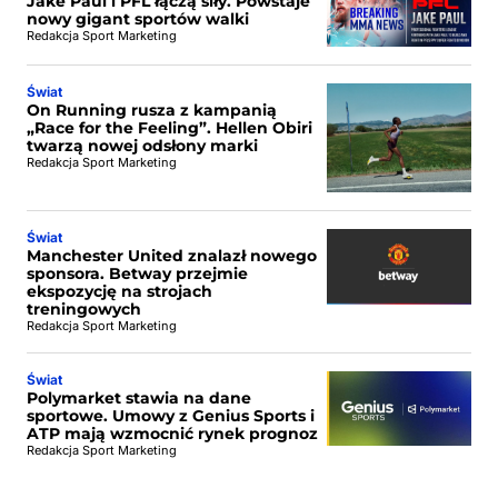
Jake Paul i PFL łączą siły. Powstaje
nowy gigant sportów walki
Redakcja Sport Marketing
Świat
On Running rusza z kampanią
„Race for the Feeling”. Hellen Obiri
twarzą nowej odsłony marki
Redakcja Sport Marketing
Świat
Manchester United znalazł nowego
sponsora. Betway przejmie
ekspozycję na strojach
treningowych
Redakcja Sport Marketing
Świat
Polymarket stawia na dane
sportowe. Umowy z Genius Sports i
ATP mają wzmocnić rynek prognoz
Redakcja Sport Marketing