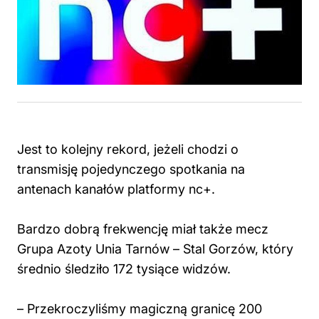
Jest to kolejny rekord, jeżeli chodzi o
transmisję pojedynczego spotkania na
antenach kanałów platformy nc+.
Bardzo dobrą frekwencję miał także mecz
Grupa Azoty Unia Tarnów – Stal Gorzów, który
średnio śledziło 172 tysiące widzów.
– Przekroczyliśmy magiczną granicę 200