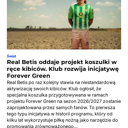
Świat
Real Betis oddaje projekt koszulki w
ręce kibiców. Klub rozwija inicjatywę
Forever Green
Real Betis po raz kolejny stawia na niestandardową
aktywizację swoich kibiców. Klub ogłosił, że
specjalna koszulka przygotowywana w ramach
projektu Forever Green na sezon 2026/2027 zostanie
zaprojektowana przez samych fanów. To pierwsza
tego typu inicjatywa w historii programu, który od
kilku lat wykorzystuje piłkę nożną jako narzędzie do
promowania zrównoważonego…