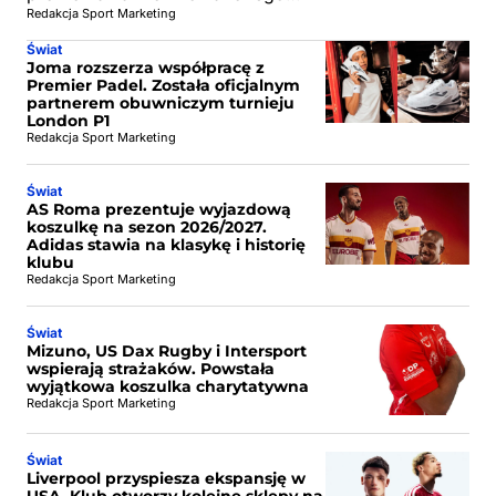
Redakcja Sport Marketing
Świat
Joma rozszerza współpracę z
Premier Padel. Została oficjalnym
partnerem obuwniczym turnieju
London P1
Redakcja Sport Marketing
Świat
AS Roma prezentuje wyjazdową
koszulkę na sezon 2026/2027.
Adidas stawia na klasykę i historię
klubu
Redakcja Sport Marketing
Świat
Mizuno, US Dax Rugby i Intersport
wspierają strażaków. Powstała
wyjątkowa koszulka charytatywna
Redakcja Sport Marketing
Świat
Liverpool przyspiesza ekspansję w
USA. Klub otworzy kolejne sklepy na