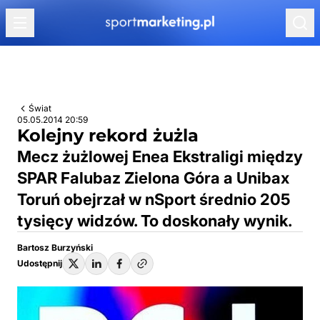
Przejdź do treści
Świat
05.05.2014 20:59
Kolejny rekord żużla
Mecz żużlowej Enea Ekstraligi między
SPAR Falubaz Zielona Góra a Unibax
Toruń obejrzał w nSport średnio 205
tysięcy widzów. To doskonały wynik.
Bartosz Burzyński
Udostępnij