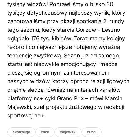
tysięcy widzów! Poprawiliśmy o blisko 30
tysięcy dotychczasowy najlepszy wynik, który
zanotowaliśmy przy okazji spotkania 2. rundy
tego sezonu, kiedy starcie Gorzów – Leszno
oglądało 176 tys. kibiców. Teraz mamy kolejny
rekord i co najważniejsze notujemy wyraźną
tendencję zwyżkową. Sezon już od samego
startu jest niezwykle emocjonujący i mecze
cieszą się ogromnym zainteresowaniem
naszych widzów, którzy oprócz relacji ligowych
chętnie śledzą również na antenach kanałów
platformy nc+ cykl Grand Prix – mówi Marcin
Majewski, szef projektu żużlowego w redakcji
sportowej nc+.
ekstraliga
enea
majewski
zuzel