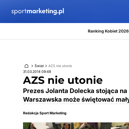
Przejdź do treści
Ranking Kobiet 2026
Świat
AZS nie utonie
31.03.2014 09:48
AZS nie utonie
Prezes Jolanta Dolecka stojąca na 
Warszawska może świętować mały 
Redakcja Sport Marketing