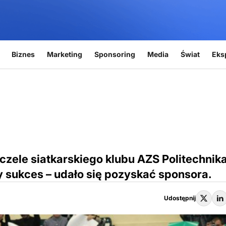
Biznes
Marketing
Sponsoring
Media
Świat
Eks
czele siatkarskiego klubu AZS Politechnik
sukces – udało się pozyskać sponsora.
Udostępnij