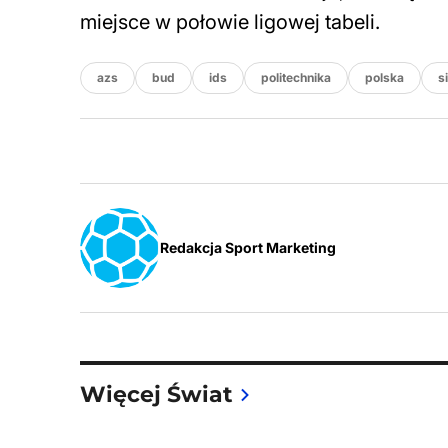
miejsce w połowie ligowej tabeli.
azs
bud
ids
politechnika
polska
s
Redakcja Sport Marketing
Więcej Świat