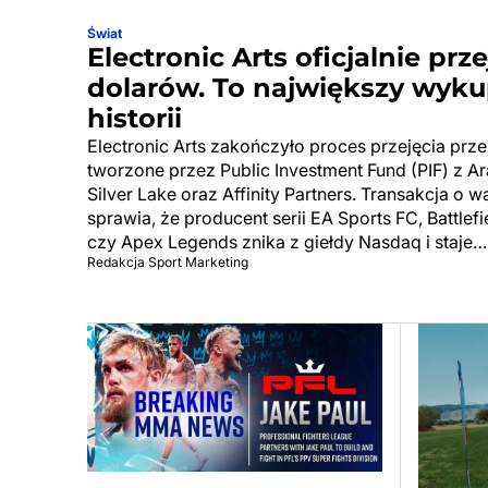
Świat
Electronic Arts oficjalnie prz
dolarów. To największy wyku
historii
Electronic Arts zakończyło proces przejęcia pr
tworzone przez Public Investment Fund (PIF) z Ar
Silver Lake oraz Affinity Partners. Transakcja o 
sprawia, że producent serii EA Sports FC, Battle
czy Apex Legends znika z giełdy Nasdaq i staje…
Redakcja Sport Marketing