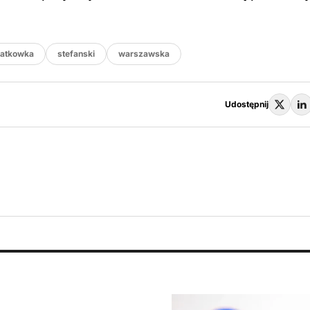
iatkowka
stefanski
warszawska
Udostępnij