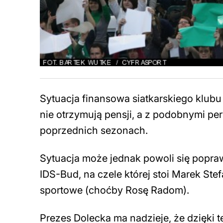
Sytuacja finansowa siatkarskiego klubu 
nie otrzymują pensji, a z podobnymi pe
poprzednich sezonach.
Sytuacja może jednak powoli się popr
IDS-Bud, na czele której stoi Marek Stef
sportowe (choćby Rosę Radom).
Prezes Dolecka ma nadzieje, że dzięki