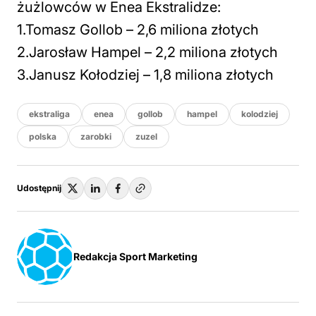
żużlowców w Enea Ekstralidze:
1.Tomasz Gollob – 2,6 miliona złotych
2.Jarosław Hampel – 2,2 miliona złotych
3.Janusz Kołodziej – 1,8 miliona złotych
ekstraliga
enea
gollob
hampel
kolodziej
polska
zarobki
zuzel
Udostępnij
Redakcja Sport Marketing