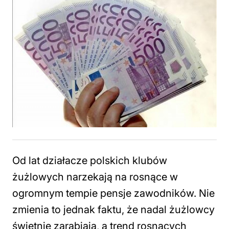
Od lat działacze polskich klubów
żużlowych narzekają na rosnące w
ogromnym tempie pensje zawodników. Nie
zmienia to jednak faktu, że nadal żużlowcy
świetnie zarabiają, a trend rosnących