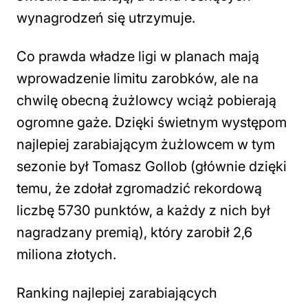
wynagrodzeń się utrzymuje.
Co prawda władze ligi w planach mają
wprowadzenie limitu zarobków, ale na
chwilę obecną żużlowcy wciąż pobierają
ogromne gaże. Dzięki świetnym występom
najlepiej zarabiającym żużlowcem w tym
sezonie był Tomasz Gollob (głównie dzięki
temu, że zdołał zgromadzić rekordową
liczbę 5730 punktów, a każdy z nich był
nagradzany premią), który zarobił 2,6
miliona złotych.
Ranking najlepiej zarabiających