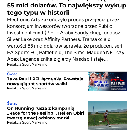
55 mld dolarów. To największy wykup
tego typu w historii
Electronic Arts zakończyło proces przejęcia przez
konsorcjum inwestorów tworzone przez Public
Investment Fund (PIF) z Arabii Saudyjskiej, fundusz
Silver Lake oraz Affinity Partners. Transakcja o
wartości 55 mld dolarów sprawia, że producent serii
EA Sports FC, Battlefield, The Sims, Madden NFL czy
Apex Legends znika z giełdy Nasdaq i staje…
Redakcja Sport Marketing
Świat
Jake Paul i PFL łączą siły. Powstaje
nowy gigant sportów walki
Redakcja Sport Marketing
Świat
On Running rusza z kampanią
„Race for the Feeling”. Hellen Obiri
twarzą nowej odsłony marki
Redakcja Sport Marketing