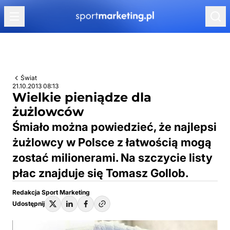
Przejdź do treści
Świat
21.10.2013 08:13
Wielkie pieniądze dla
żużlowców
Śmiało można powiedzieć, że najlepsi
żużlowcy w Polsce z łatwością mogą
zostać milionerami. Na szczycie listy
płac znajduje się Tomasz Gollob.
Redakcja Sport Marketing
Udostępnij