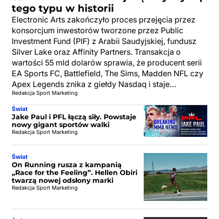
tego typu w historii
Electronic Arts zakończyło proces przejęcia przez
konsorcjum inwestorów tworzone przez Public
Investment Fund (PIF) z Arabii Saudyjskiej, fundusz
Silver Lake oraz Affinity Partners. Transakcja o
wartości 55 mld dolarów sprawia, że producent serii
EA Sports FC, Battlefield, The Sims, Madden NFL czy
Apex Legends znika z giełdy Nasdaq i staje…
Redakcja Sport Marketing
Świat
Jake Paul i PFL łączą siły. Powstaje
nowy gigant sportów walki
Redakcja Sport Marketing
Świat
On Running rusza z kampanią
„Race for the Feeling”. Hellen Obiri
twarzą nowej odsłony marki
Redakcja Sport Marketing