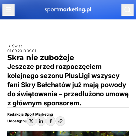
Przejdź do treści
Świat
01.09.2013 09:01
Skra nie zubożeje
Jeszcze przed rozpoczęciem
kolejnego sezonu PlusLigi wszyscy
fani Skry Bełchatów już mają powody
do świętowania – przedłużono umowę
z głównym sponsorem.
Redakcja Sport Marketing
Udostępnij