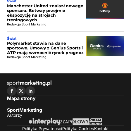
Świat
Manchester United znalazł nowego
sponsora. Betway przejmie
ekspozycję na strojach
treningowych
Redakcja Sport Marketing
Świat
Polymarket stawia na dane
sportowe. Umowy z Genius Sports i
ATP mają wzmocnić rynek prognoz
Redakcja Sport Marketing
Mapa strony
SportMarketing
Autorzy
Polityka Prywatności
Polityka Cookies
Kontakt