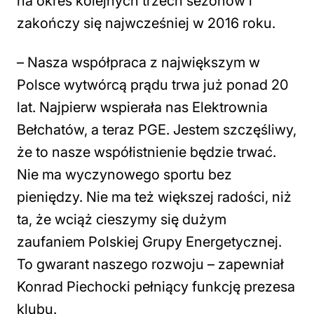
na okres kolejnych trzech sezonów i
zakończy się najwcześniej w 2016 roku.
– Nasza współpraca z największym w
Polsce wytwórcą prądu trwa już ponad 20
lat. Najpierw wspierała nas Elektrownia
Bełchatów, a teraz PGE. Jestem szczęśliwy,
że to nasze współistnienie będzie trwać.
Nie ma wyczynowego sportu bez
pieniędzy. Nie ma też większej radości, niż
ta, że wciąż cieszymy się dużym
zaufaniem Polskiej Grupy Energetycznej.
To gwarant naszego rozwoju – zapewniał
Konrad Piechocki pełniący funkcję prezesa
klubu.