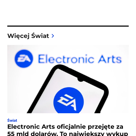
Więcej Świat
Świat
Electronic Arts oficjalnie przejęte za
55 mld dolarów. To największy wykup