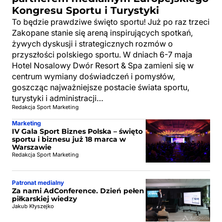
Kongresu Sportu i Turystyki
To będzie prawdziwe święto sportu! Już po raz trzeci
Zakopane stanie się areną inspirujących spotkań,
żywych dyskusji i strategicznych rozmów o
przyszłości polskiego sportu. W dniach 6-7 maja
Hotel Nosalowy Dwór Resort & Spa zamieni się w
centrum wymiany doświadczeń i pomysłów,
goszcząc najważniejsze postacie świata sportu,
turystyki i administracji…
Redakcja Sport Marketing
Marketing
IV Gala Sport Biznes Polska – święto
sportu i biznesu już 18 marca w
Warszawie
Redakcja Sport Marketing
Patronat medialny
Za nami AdConference. Dzień pełen
piłkarskiej wiedzy
Jakub Kłyszejko