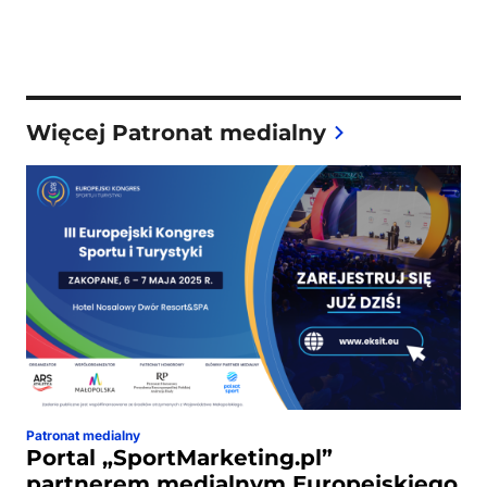
Więcej Patronat medialny
Patronat medialny
Portal „SportMarketing.pl”
partnerem medialnym Europejskiego