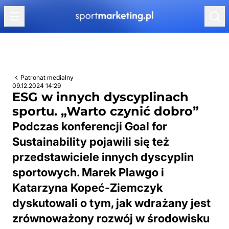
Przejdź do treści
Patronat medialny
09.12.2024 14:29
ESG w innych dyscyplinach
sportu. „Warto czynić dobro”
Podczas konferencji Goal for
Sustainability pojawili się też
przedstawiciele innych dyscyplin
sportowych. Marek Plawgo i
Katarzyna Kopeć-Ziemczyk
dyskutowali o tym, jak wdrażany jest
zrównoważony rozwój w środowisku