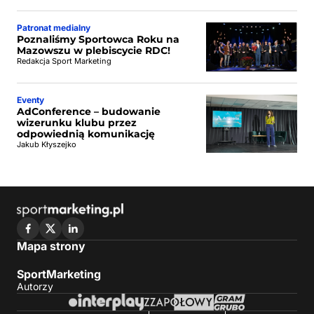
Patronat medialny
Poznaliśmy Sportowca Roku na
Mazowszu w plebiscycie RDC!
Redakcja Sport Marketing
Eventy
AdConference – budowanie
wizerunku klubu przez
odpowiednią komunikację
Jakub Kłyszejko
Mapa strony
SportMarketing
Autorzy