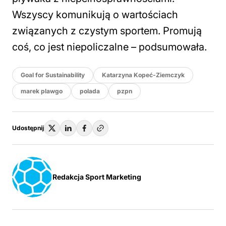
Wszyscy komunikują o wartościach
związanych z czystym sportem. Promują
coś, co jest niepoliczalne
– podsumowała.
Goal for Sustainability
Katarzyna Kopeć-Ziemczyk
marek plawgo
polada
pzpn
Udostępnij
Redakcja Sport Marketing