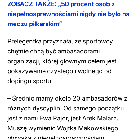
ZOBACZ TAKŻE: „50 procent osób z
niepełnosprawnościami nigdy nie było na
meczu piłkarskim”
Prelegentka przyznała, że sportowcy
chętnie chcą być ambasadorami
organizacji, której głównym celem jest
pokazywanie czystego i wolnego od
dopingu sportu.
–
Średnio mamy około 20 ambasadorów z
różnych dyscyplin. Od samego początku
jest z nami Ewa Pajor, jest Arek Malarz.
Muszę wymienić Wojtka Makowskiego,
pływaka z niepełnosprawnościami.