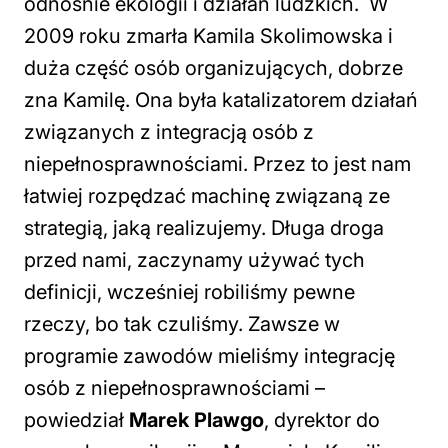
odnośnie ekologii i działań ludzkich. W
2009 roku zmarła Kamila Skolimowska i
duża część osób organizujących, dobrze
zna Kamilę. Ona była katalizatorem działań
związanych z integracją osób z
niepełnosprawnościami. Przez to jest nam
łatwiej rozpędzać machinę związaną ze
strategią, jaką realizujemy. Długa droga
przed nami, zaczynamy używać tych
definicji, wcześniej robiliśmy pewne
rzeczy, bo tak czuliśmy. Zawsze w
programie zawodów mieliśmy integrację
osób z niepełnosprawnościami
–
powiedział
Marek Plawgo
, dyrektor do