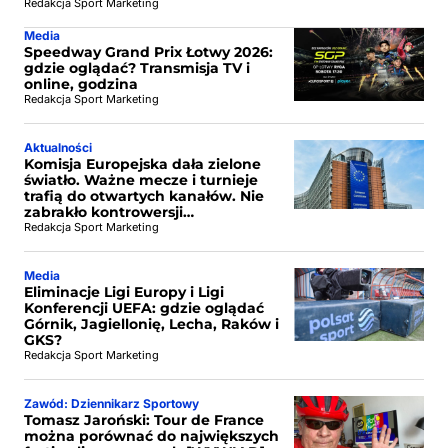
Redakcja Sport Marketing
Media
Speedway Grand Prix Łotwy 2026:
gdzie oglądać? Transmisja TV i
online, godzina
Redakcja Sport Marketing
Aktualności
Komisja Europejska dała zielone
światło. Ważne mecze i turnieje
trafią do otwartych kanałów. Nie
zabrakło kontrowersji…
Redakcja Sport Marketing
Media
Eliminacje Ligi Europy i Ligi
Konferencji UEFA: gdzie oglądać
Górnik, Jagiellonię, Lecha, Raków i
GKS?
Redakcja Sport Marketing
Zawód: Dziennikarz Sportowy
Tomasz Jaroński: Tour de France
można porównać do największych