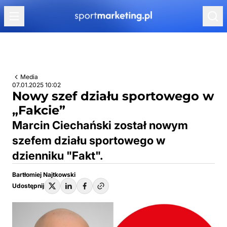
Przejdź do treści
Media
07.01.2025 10:02
Nowy szef działu sportowego w
„Fakcie”
Marcin Ciechański został nowym
szefem działu sportowego w
dzienniku "Fakt".
Bartłomiej Najtkowski
Udostępnij