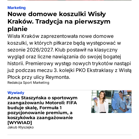
Marketing
Nowe domowe koszulki Wisły
Kraków. Tradycja na pierwszym
planie
Wisła Kraków zaprezentowała nowe domowe
koszulki, w których piłkarze będą występować w
sezonie 2026/2027. Klub postawił na klasyczny
wygląd oraz liczne nawiązania do swojej bogatej
historii. Premierowy występ nowych trykotów nastąpi
już podczas meczu 3. kolejki PKO Ekstraklasy z Wisłą
Płock przy ulicy Reymonta.
Redakcja Sport Marketing
Wywiady
Anna Staszyńska o sportowym
zaangażowaniu Motoroli: FIFA
buduje skalę, Formuła 1
pozycjonowanie premium, a
koszykówka zaangażowanie
[WYWIAD]
Jakub Kłyszejko