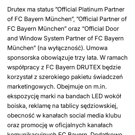
Drutex ma status ”Official Platinum Partner
of FC Bayern München”, ”Official Partner of
FC Bayern München” oraz “Official Door
and Window System Partner of FC Bayern
München” (na wyłączność). Umowa
sponsorska obowiązuje trzy lata. W ramach
współpracy z FC Bayern DRUTEX będzie
korzystał z szerokiego pakietu świadczeń
marketingowych. Obejmuje on m.in.
ekspozycję marki na bandach LED wokół
boiska, reklamę na tablicy sędziowskiej,
obecność w kanałach social media klubu
oraz promocję w oficjalnych kanałach
komunikacyjnych FC Bayern. Dodatkowo