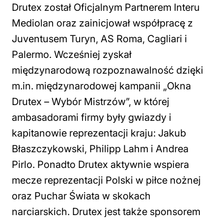
Drutex został Oficjalnym Partnerem Interu
Mediolan oraz zainicjował współpracę z
Juventusem Turyn, AS Roma, Cagliari i
Palermo. Wcześniej zyskał
międzynarodową rozpoznawalność dzięki
m.in. międzynarodowej kampanii „Okna
Drutex – Wybór Mistrzów”, w której
ambasadorami firmy były gwiazdy i
kapitanowie reprezentacji kraju: Jakub
Błaszczykowski, Philipp Lahm i Andrea
Pirlo. Ponadto Drutex aktywnie wspiera
mecze reprezentacji Polski w piłce nożnej
oraz Puchar Świata w skokach
narciarskich. Drutex jest także sponsorem