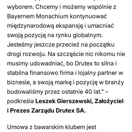
wyborem. Chcemy i możemy wspólnie z
Bayernem Monachium kontynuować
międzynarodową ekspansję i umacniać
swoją pozycję na rynku globalnym.
Jesteśmy jeszcze przecież na początku
drogi rozwoju. Na szczęście nic nikomu nie
musimy udowadniać, bo Drutex to silna i
stabilna finansowo firma i lojalny partner w
biznesie, a swoją markę i pozycję w branży
budowaliśmy przez ostatnie 40 lat.” –
podkreśla
Leszek Gierszewski, Założyciel
i Prezes Zarządu Drutex SA.
Umowa z bawarskim klubem jest