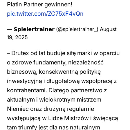
Platin Partner gewinnen!
pic.twitter.com/ZC75xF4vQn
— 𝗦𝗽𝗶𝗲𝗹𝗲𝗿𝘁𝗿𝗮𝗶𝗻𝗲𝗿 (@spielertrainer_)
August
19, 2025
– Drutex od lat buduje siłę marki w oparciu
o zdrowe fundamenty, niezależność
biznesową, konsekwentną politykę
inwestycyjną i długofalową współpracę z
kontrahentami. Dlatego partnerstwo z
aktualnym i wielokrotnym mistrzem
Niemiec oraz drużyną regularnie
występującą w Lidze Mistrzów i święcącą
tam triumfy jest dla nas naturalnym