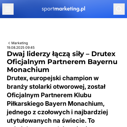
Przejdź do treści
Marketing
19.08.2025 09:45
Dwaj liderzy łączą siły – Drutex
Oficjalnym Partnerem Bayernu
Monachium
Drutex, europejski champion w
branży stolarki otworowej, został
Oficjalnym Partnerem Klubu
Piłkarskiego Bayern Monachium,
jednego z czołowych i najbardziej
utytułowanych na świecie. To