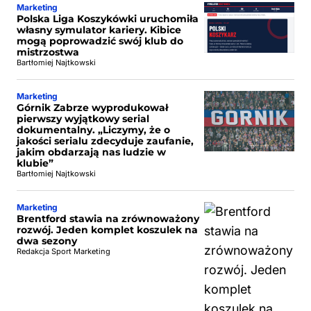
Marketing
Polska Liga Koszykówki uruchomiła
własny symulator kariery. Kibice
mogą poprowadzić swój klub do
mistrzostwa
Bartłomiej Najtkowski
Marketing
Górnik Zabrze wyprodukował
pierwszy wyjątkowy serial
dokumentalny. „Liczymy, że o
jakości serialu zdecyduje zaufanie,
jakim obdarzają nas ludzie w
klubie”
Bartłomiej Najtkowski
Marketing
Brentford stawia na zrównoważony
rozwój. Jeden komplet koszulek na
dwa sezony
Redakcja Sport Marketing