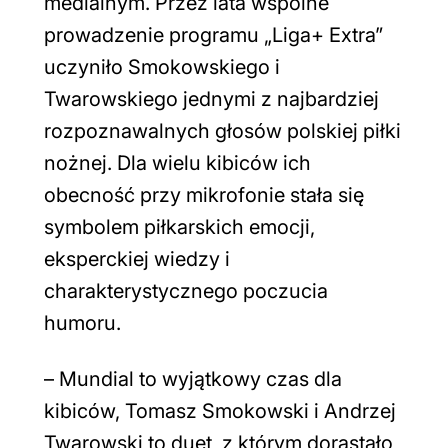
medialnym. Przez lata wspólne
prowadzenie programu „Liga+ Extra”
uczyniło Smokowskiego i
Twarowskiego jednymi z najbardziej
rozpoznawalnych głosów polskiej piłki
nożnej. Dla wielu kibiców ich
obecność przy mikrofonie stała się
symbolem piłkarskich emocji,
eksperckiej wiedzy i
charakterystycznego poczucia
humoru.
–
Mundial to wyjątkowy czas dla
kibiców, Tomasz Smokowski i Andrzej
Twarowski to duet, z którym dorastało