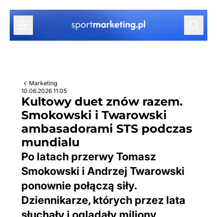
Przejdź do treści
Marketing
10.06.2026 11:05
Kultowy duet znów razem.
Smokowski i Twarowski
ambasadorami STS podczas
mundialu
Po latach przerwy Tomasz
Smokowski i Andrzej Twarowski
ponownie połączą siły.
Dziennikarze, których przez lata
słuchały i oglądały miliony