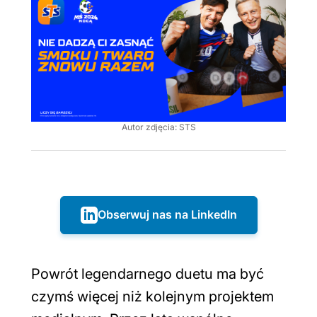
Autor zdjęcia: STS
Obserwuj nas na LinkedIn
Powrót legendarnego duetu ma być
czymś więcej niż kolejnym projektem