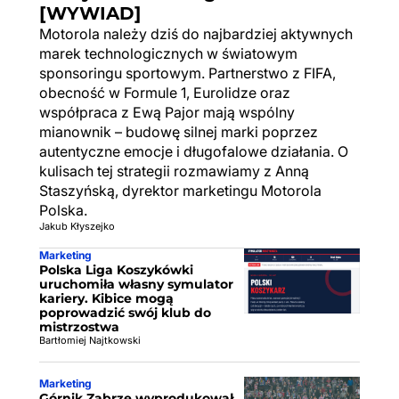
[WYWIAD]
Motorola należy dziś do najbardziej aktywnych
marek technologicznych w światowym
sponsoringu sportowym. Partnerstwo z FIFA,
obecność w Formule 1, Eurolidze oraz
współpraca z Ewą Pajor mają wspólny
mianownik – budowę silnej marki poprzez
autentyczne emocje i długofalowe działania. O
kulisach tej strategii rozmawiamy z Anną
Staszyńską, dyrektor marketingu Motorola
Polska.
Jakub Kłyszejko
Marketing
Polska Liga Koszykówki
uruchomiła własny symulator
kariery. Kibice mogą
poprowadzić swój klub do
mistrzostwa
Bartłomiej Najtkowski
Marketing
Górnik Zabrze wyprodukował