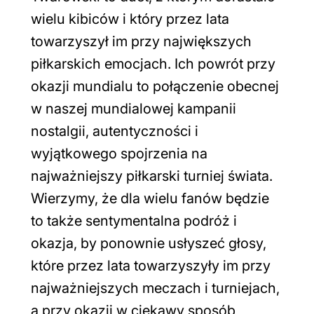
wielu kibiców i który przez lata
towarzyszył im przy największych
piłkarskich emocjach. Ich powrót przy
okazji mundialu to połączenie obecnej
w naszej mundialowej kampanii
nostalgii, autentyczności i
wyjątkowego spojrzenia na
najważniejszy piłkarski turniej świata.
Wierzymy, że dla wielu fanów będzie
to także sentymentalna podróż i
okazja, by ponownie usłyszeć głosy,
które przez lata towarzyszyły im przy
najważniejszych meczach i turniejach,
a przy okazji w ciekawy sposób