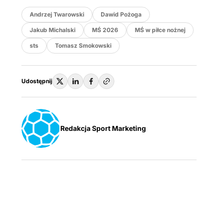
Andrzej Twarowski
Dawid Pożoga
Jakub Michalski
MŚ 2026
MŚ w piłce nożnej
sts
Tomasz Smokowski
Udostępnij
Redakcja Sport Marketing