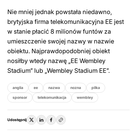
Nie mniej jednak powstała niedawno,
brytyjska firma telekomunikacyjna EE jest
w stanie płacić 8 milionów funtów za
umieszczenie swojej nazwy w nazwie
obiektu. Najprawdopodobniej obiekt
nosiłby wtedy nazwę „EE Wembley
Stadium” lub „Wembley Stadium EE”.
anglia
ee
nazwa
nozna
pilka
sponsor
telekomunikacja
wembley
Udostępnij