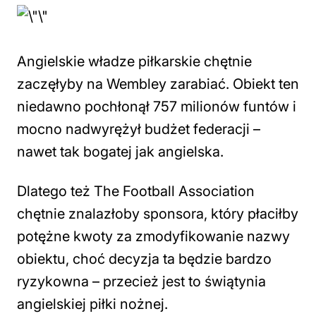
Angielskie władze piłkarskie chętnie
zaczęłyby na Wembley zarabiać. Obiekt ten
niedawno pochłonął 757 milionów funtów i
mocno nadwyrężył budżet federacji –
nawet tak bogatej jak angielska.
Dlatego też The Football Association
chętnie znalazłoby sponsora, który płaciłby
potężne kwoty za zmodyfikowanie nazwy
obiektu, choć decyzja ta będzie bardzo
ryzykowna – przecież jest to świątynia
angielskiej piłki nożnej.