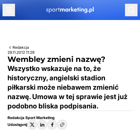
Przejdź do treści
Redakcja
29.11.2012 11:29
Wembley zmieni nazwę?
Wszystko wskazuje na to, że
historyczny, angielski stadion
piłkarski może niebawem zmienić
nazwę. Umowa w tej sprawie jest już
podobno bliska podpisania.
Redakcja Sport Marketing
Udostępnij