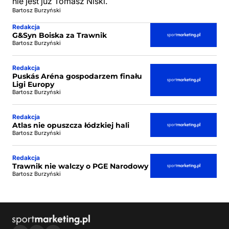
nie jest już Tomasz Niski.
Bartosz Burzyński
Redakcja
G&Syn Boiska za Trawnik
Bartosz Burzyński
Redakcja
Puskás Aréna gospodarzem finału
Ligi Europy
Bartosz Burzyński
Redakcja
Atlas nie opuszcza łódzkiej hali
Bartosz Burzyński
Redakcja
Trawnik nie walczy o PGE Narodowy
Bartosz Burzyński