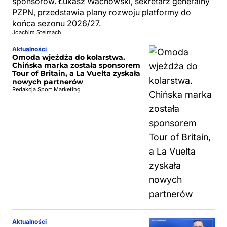
sponsorów. Łukasz Wachowski, sekretarz generalny
PZPN, przedstawia plany rozwoju platformy do
końca sezonu 2026/27.
Joachim Stelmach
Aktualności
Omoda wjeżdża do kolarstwa.
Chińska marka została sponsorem
Tour of Britain, a La Vuelta zyskała
nowych partnerów
Redakcja Sport Marketing
Aktualności