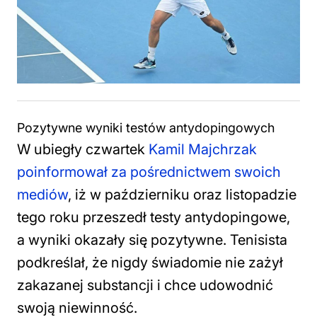
Pozytywne wyniki testów antydopingowych
W ubiegły czwartek
Kamil Majchrzak
poinformował za pośrednictwem swoich
mediów
, iż w październiku oraz listopadzie
tego roku przeszedł testy antydopingowe,
a wyniki okazały się pozytywne. Tenisista
podkreślał, że nigdy świadomie nie zażył
zakazanej substancji i chce udowodnić
swoją niewinność.