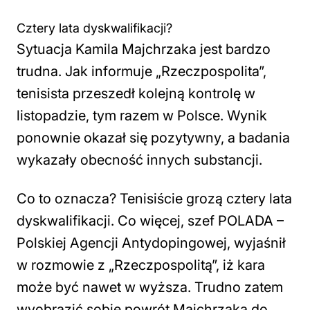
Cztery lata dyskwalifikacji?
Sytuacja Kamila Majchrzaka jest bardzo
trudna. Jak informuje „Rzeczpospolita”,
tenisista przeszedł kolejną kontrolę w
listopadzie, tym razem w Polsce. Wynik
ponownie okazał się pozytywny, a badania
wykazały obecność innych substancji.
Co to oznacza? Tenisiście grozą cztery lata
dyskwalifikacji. Co więcej, szef POLADA –
Polskiej Agencji Antydopingowej, wyjaśnił
w rozmowie z „Rzeczpospolitą”, iż kara
może być nawet w wyższa. Trudno zatem
wyobrazić sobie powrót Majchrzaka do