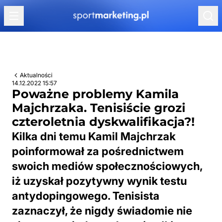
Przejdź do treści
Aktualności
14.12.2022 15:57
Poważne problemy Kamila
Majchrzaka. Tenisiście grozi
czteroletnia dyskwalifikacja?!
Kilka dni temu Kamil Majchrzak
poinformował za pośrednictwem
swoich mediów społecznościowych,
iż uzyskał pozytywny wynik testu
antydopingowego. Tenisista
zaznaczył, że nigdy świadomie nie