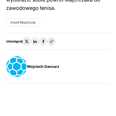
zawodowego tenisa.
Kamil Majchrzak
Udostępnij
Wojciech Gancarz