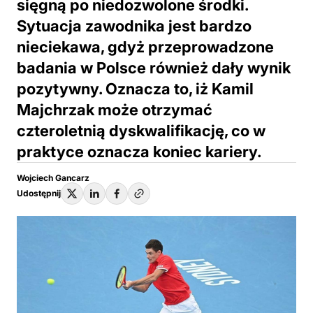
sięgną po niedozwolone środki.
Sytuacja zawodnika jest bardzo
nieciekawa, gdyż przeprowadzone
badania w Polsce również dały wynik
pozytywny. Oznacza to, iż Kamil
Majchrzak może otrzymać
czteroletnią dyskwalifikację, co w
praktyce oznacza koniec kariery.
Wojciech Gancarz
Udostępnij