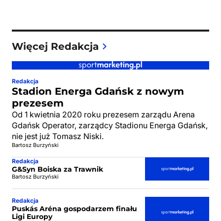
Więcej Redakcja
Redakcja
Stadion Energa Gdańsk z nowym
prezesem
Od 1 kwietnia 2020 roku prezesem zarządu Arena
Gdańsk Operator, zarządcy Stadionu Energa Gdańsk,
nie jest już Tomasz Niski.
Bartosz Burzyński
Redakcja
G&Syn Boiska za Trawnik
Bartosz Burzyński
Redakcja
Puskás Aréna gospodarzem finału
Ligi Europy