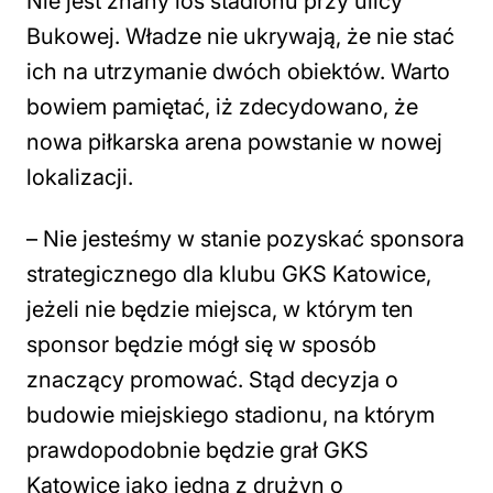
Nie jest znany los stadionu przy ulicy
Bukowej. Władze nie ukrywają, że nie stać
ich na utrzymanie dwóch obiektów. Warto
bowiem pamiętać, iż zdecydowano, że
nowa piłkarska arena powstanie w nowej
lokalizacji.
– Nie jesteśmy w stanie pozyskać sponsora
strategicznego dla klubu GKS Katowice,
jeżeli nie będzie miejsca, w którym ten
sponsor będzie mógł się w sposób
znaczący promować. Stąd decyzja o
budowie miejskiego stadionu, na którym
prawdopodobnie będzie grał GKS
Katowice jako jedna z drużyn o