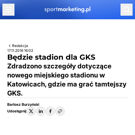
Przejdź do treści
Redakcja
17.11.2016 16:02
Będzie stadion dla GKS
Zdradzono szczegóły dotyczące
nowego miejskiego stadionu w
Katowicach, gdzie ma grać tamtejszy
GKS.
Bartosz Burzyński
Udostępnij