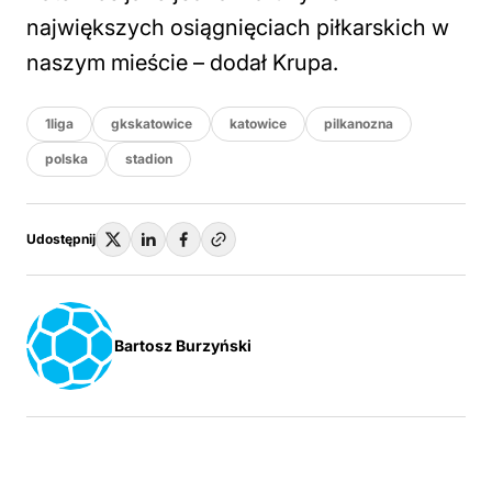
największych osiągnięciach piłkarskich w
naszym mieście – dodał Krupa.
1liga
gkskatowice
katowice
pilkanozna
polska
stadion
Udostępnij
Bartosz Burzyński