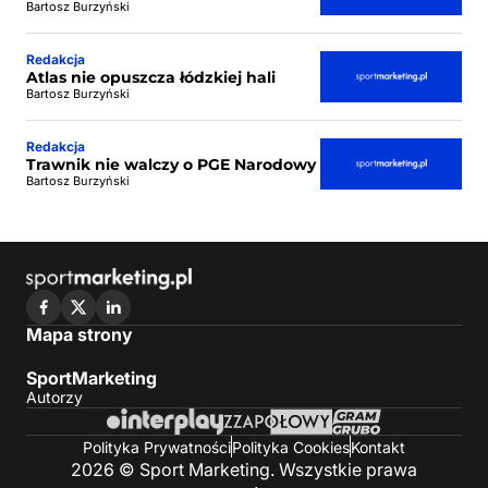
Bartosz Burzyński
Redakcja
Atlas nie opuszcza łódzkiej hali
Bartosz Burzyński
Redakcja
Trawnik nie walczy o PGE Narodowy
Bartosz Burzyński
Mapa strony
SportMarketing
Autorzy
Polityka Prywatności
Polityka Cookies
Kontakt
2026 © Sport Marketing. Wszystkie prawa