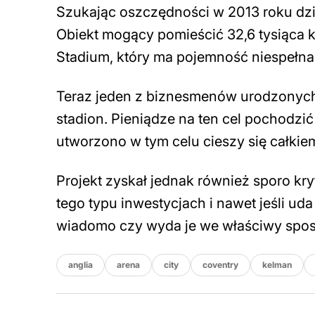
Szukając oszczędności w 2013 roku dzia
Obiekt mogący pomieścić 32,6 tysiąca k
Stadium, który ma pojemność niespełna
Teraz jeden z biznesmenów urodzonych
stadion. Pieniądze na ten cel pochodzić
utworzono w tym celu cieszy się całkie
Projekt zyskał jednak również sporo k
tego typu inwestycjach i nawet jeśli uda
wiadomo czy wyda je we właściwy spo
anglia
arena
city
coventry
kelman