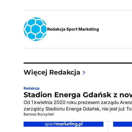
Redakcja Sport Marketing
Więcej Redakcja
Redakcja
Stadion Energa Gdańsk z n
Od 1 kwietnia 2020 roku prezesem zarządu Aren
zarządcy Stadionu Energa Gdańsk, nie jest już To
Bartosz Burzyński