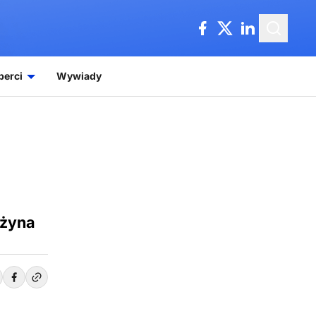
perci
Wywiady
użyna