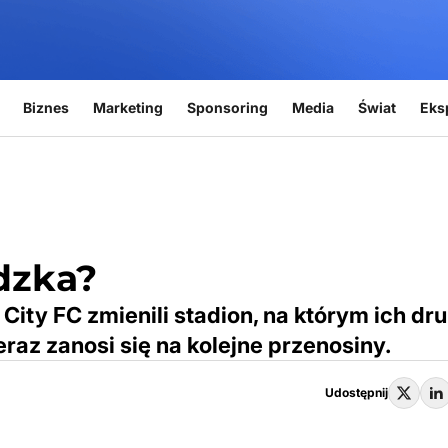
Biznes
Marketing
Sponsoring
Media
Świat
Eks
dzka?
City FC zmienili stadion, na którym ich dr
az zanosi się na kolejne przenosiny.
Udostępnij