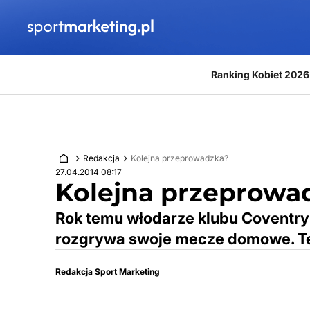
Przejdź do treści
Ranking Kobiet 2026
Redakcja
Kolejna przeprowadzka?
27.04.2014 08:17
Kolejna przeprowa
Rok temu włodarze klubu Coventry 
rozgrywa swoje mecze domowe. Ter
Redakcja Sport Marketing