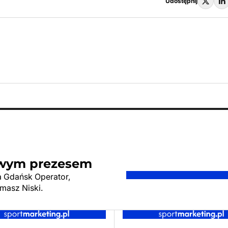
Udostępnij
owym prezesem
a Gdańsk Operator,
masz Niski.