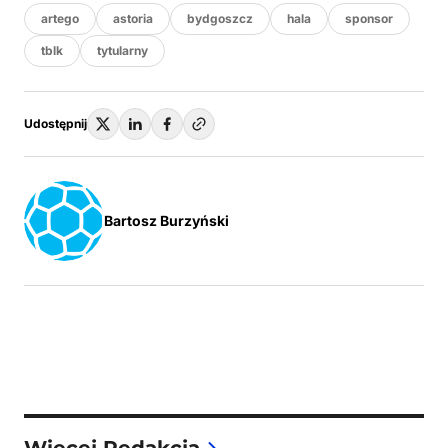
artego
astoria
bydgoszcz
hala
sponsor
tblk
tytularny
Udostępnij
Bartosz Burzyński