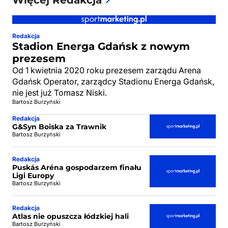
Więcej Redakcja
Redakcja
Stadion Energa Gdańsk z nowym
prezesem
Od 1 kwietnia 2020 roku prezesem zarządu Arena
Gdańsk Operator, zarządcy Stadionu Energa Gdańsk,
nie jest już Tomasz Niski.
Bartosz Burzyński
Redakcja
G&Syn Boiska za Trawnik
Bartosz Burzyński
Redakcja
Puskás Aréna gospodarzem finału
Ligi Europy
Bartosz Burzyński
Redakcja
Atlas nie opuszcza łódzkiej hali
Bartosz Burzyński