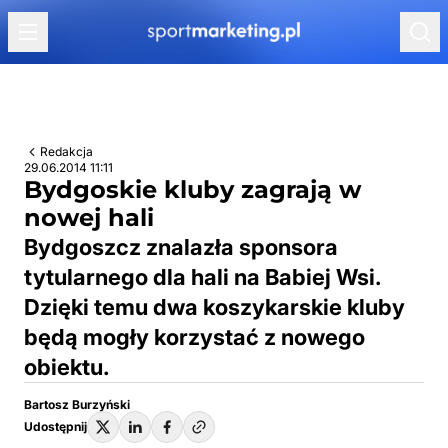
Przejdź do treści
Redakcja
29.06.2014 11:11
Bydgoskie kluby zagrają w
nowej hali
Bydgoszcz znalazła sponsora
tytularnego dla hali na Babiej Wsi.
Dzięki temu dwa koszykarskie kluby
będą mogły korzystać z nowego
obiektu.
Bartosz Burzyński
Udostępnij